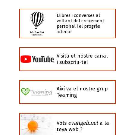
Llibres i converses al
voltant del creixement
personal i el progrés
interior
Visita el nostre canal
i subscriu-te!
Així va el nostre grup
Teaming
evangeli.net
Vols
a la
teva web ?