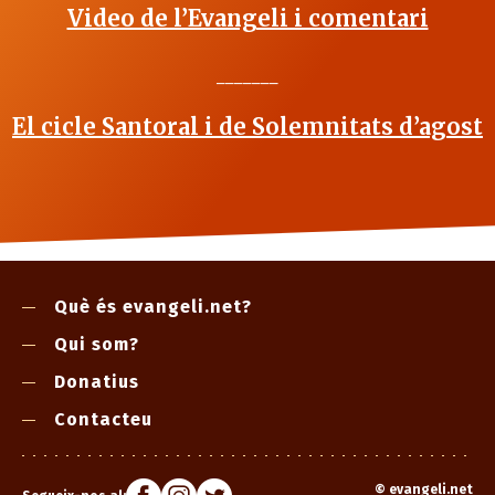
Video de l’Evangeli i comentari
_______
El cicle Santoral i de Solemnitats d’agost
Què és evangeli.net?
Qui som?
Donatius
Contacteu
©
evangeli.net