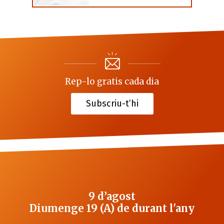
Rep-lo gratis cada dia
Subscriu-t’hi
9 d’agost
Diumenge 19 (A) de durant l'any