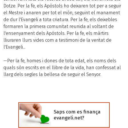
Dotze. Per la fe, els Apòstols ho deixaren tot per a seguir
el Mestre i anaren per tot el món, seguint el manament
de dur l'Evangeli a tota criatura. Per la fe, els deixebles
formaren la primera comunitat reunida al voltant de
l'ensenyament dels Apòstols. Per la fe, els màrtirs
lliuraren llurs vides com a testimoni de la veritat de
l'Evangeli...
—Per la fe, homes i dones de tota edat, els noms dels
quals són escrits en el llibre de la vida, han confessat al
llarg dels segles la bellesa de seguir el Senyor.
Saps com es finança
evangeli.net?