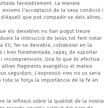
scoltada favorablement. La manera
 ensems l'acceptació de la seva condició i
 d'Aquell que pot compadir-se dels altres.
 que els deixebles no han pogut treure
ueix la instrucció de Jesús tot fent notar
 Ell, fer-se deixeble, col·laborar en la
a i ben fonamentada, capaç de suportar
s i incomprensions. Una fe que és efectiva
 altres fragments evangèlics el mateix
seus seguidors. L'expressió «res no us seria
 tota la força la importància de la fe en
 la reflexió sobre la qualitat de la nostra