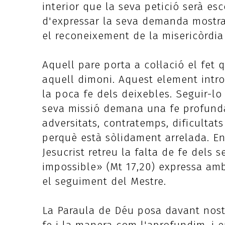
interior que la seva petició serà e
d'expressar la seva demanda mostra
el reconeixement de la misericòrdia
Aquell pare porta a col·lació el fet
aquell dimoni. Aquest element introd
la poca fe dels deixebles. Seguir-lo a
seva missió demana una fe profund
adversitats, contratemps, dificultat
perquè està sòlidament arrelada. En
Jesucrist retreu la falta de fe dels 
impossible» (Mt 17,20) expressa amb
el seguiment del Mestre.
La Paraula de Déu posa davant nostre