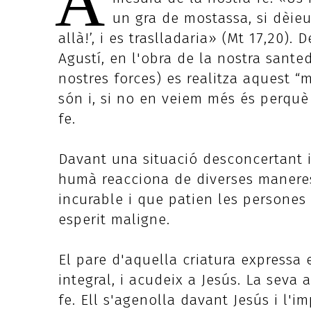
A
un gra de mostassa, si dèieu
allà!’, i es traslladaria» (Mt 17,20).
Agustí, en l'obra de la nostra sant
nostres forces) es realitza aquest “
són i, si no en veiem més és perquè
fe.
Davant una situació desconcertant i
humà reacciona de diverses maneres
incurable i que patien les persones
esperit maligne.
El pare d'aquella criatura expressa e
integral, i acudeix a Jesús. La seva
fe. Ell s'agenolla davant Jesús i l'