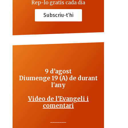
Rep-lo gratis cada dia
Subscriu-t’hi
9 d’agost
Diumenge 19 (A) de durant
l'any
Video de l’Evangeli i
comentari
_______