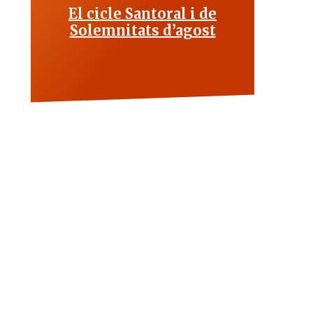
El cicle Santoral i de
Solemnitats d’agost