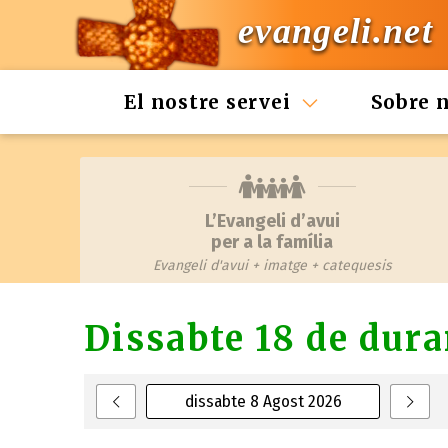
evangeli.net
El nostre servei
Sobre 
L’Evangeli d’avui
per a la família
Evangeli d'avui + imatge + catequesis
Dissabte 18 de dura
dissabte 8 Agost 2026