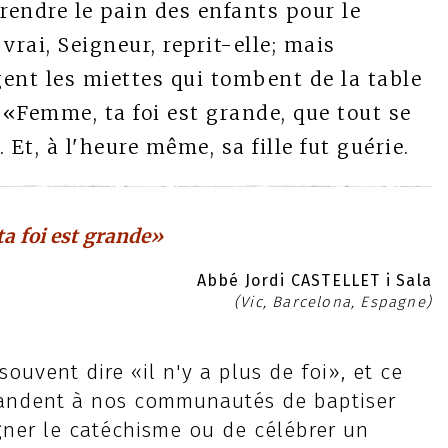
prendre le pain des enfants pour le
vrai, Seigneur, reprit-elle; mais
ent les miettes qui tombent de la table
 «Femme, ta foi est grande, que tout se
Et, à l'heure même, sa fille fut guérie.
a foi est grande»
Abbé Jordi CASTELLET i Sala
(Vic, Barcelona, Espagne)
ouvent dire «il n'y a plus de foi», et ce
andent à nos communautés de baptiser
igner le catéchisme ou de célébrer un