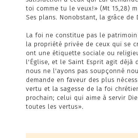
toi comme tu le veux!» (Mt 15,28) m
Ses plans. Nonobstant, la grâce de 
La foi ne constitue pas le patrimoi
la propriété privée de ceux qui se c
ont une étiquette sociale ou religie
l'Église, et le Saint Esprit agit dé
nous ne l'ayons pas soupçonné nou
demande en faveur des plus nécessit
vertu et la sagesse de la foi chrét
prochain; celui qui aime à servir Di
toutes les vertus».