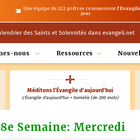
Une équipe de 222 prêtres commentent
l'Évangil
jour
alendrier des Saints et Solennités dans evangeli.net
mes-nous
Ressources
Nouvel
Méditons l’Évangile d’aujourd’hui
L'Évangile d'aujourd'hui + homélie (de 300 mots)
18e Semaine: Mercredi