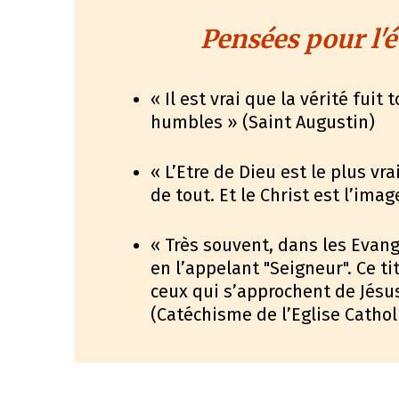
Pensées pour l'é
« Il est vrai que la vérité fuit
humbles » (Saint Augustin)
« L’Etre de Dieu est le plus vrai
de tout. Et le Christ est l’ima
« Très souvent, dans les Evang
en l’appelant "Seigneur". Ce ti
ceux qui s’approchent de Jésus [
(Catéchisme de l’Eglise Cathol