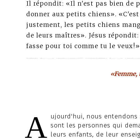
Il répondit: «Il n'est pas bien de 
donner aux petits chiens». «C'est 
justement, les petits chiens mang
de leurs maîtres». Jésus répondit:
fasse pour toi comme tu le veux!». 
«Femme, t
A
ujourd'hui, nous entendons s
sont les personnes qui dem
leurs enfants, de leur ense