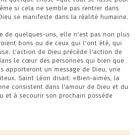
ême si cela ne semble pas rentrer dans
Dieu se manifeste dans la réalité humaine.
ne de quelques-uns, elle n'est pas non plus
roient bons ou de ceux qui l'ont été, qui
use. L'action de Dieu précède l'action de
jà dans le cœur des personnes qui bien que
s apporteront un message de Dieu, une
eux. Saint Léon disait: «Bien-aimés, la
ienne consistent dans l'amour de Dieu et du
eu et à secourir son prochain possède