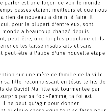
de parler est une façon de voir le monde
temps passés étaient meilleurs et que nous
a rien de nouveau à dire ni à faire. Il
qui, pour la plupart d'entre eux, sont
 le monde a beaucoup changé depuis
t, peut-être, une foi plus populaire et ils
rience les laisse insatisfaits et sans
nt peut-être à l'aube d'une nouvelle étape
tention sur une mère de famille de la ville
sa fille, reconnaissant en Jésus le fils de
ils de David! Ma fille est tourmentée par
surpris par sa foi: «Femme, ta foi est
 Il ne peut qu'agir pour donner
ent quelque chose «que tout se fasse pour