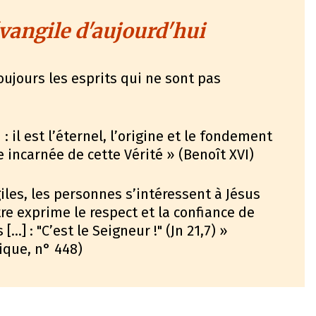
vangile d'aujourd'hui
 toujours les esprits qui ne sont pas
 : il est l’éternel, l’origine et le fondement
ge incarnée de cette Vérité » (Benoît XVI)
iles, les personnes s’intéressent à Jésus
tre exprime le respect et la confiance de
…] : "C’est le Seigneur !" (Jn 21,7) »
ique, n° 448)