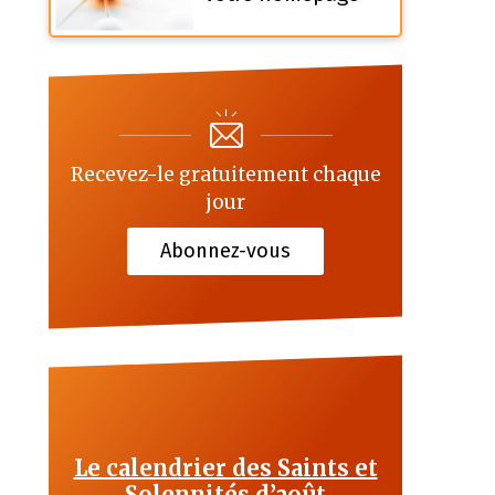
Recevez-le gratuitement chaque
jour
Abonnez-vous
Le calendrier des Saints et
Solennités d’août