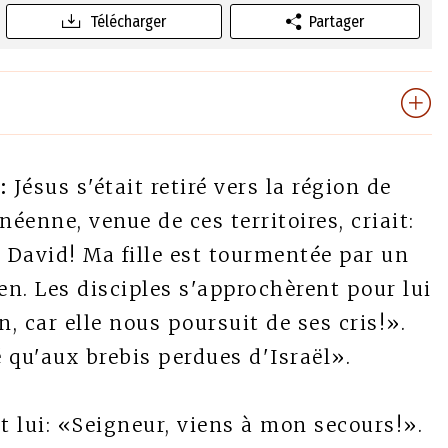
Télécharger
Partager
:
Jésus s'était retiré vers la région de
éenne, venue de ces territoires, criait:
de David! Ma fille est tourmentée par un
en. Les disciples s'approchèrent pour lui
 car elle nous poursuit de ses cris!».
é qu'aux brebis perdues d'Israël».
t lui: «Seigneur, viens à mon secours!».