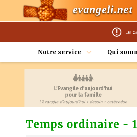
evangeli.net
Le c
Notre service
Qui som
L'Evangile d'aujourd'hui
pour la famille
L’évangile d’aujourd’hui + dessin + catéchèse
Temps ordinaire - 