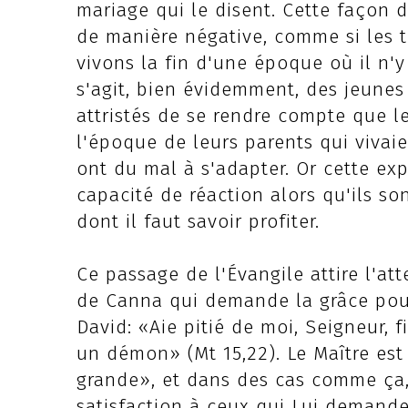
mariage qui le disent. Cette façon 
de manière négative, comme si les 
vivons la fin d'une époque où il n'y 
s'agit, bien évidemment, des jeunes 
attristés de se rendre compte que
l'époque de leurs parents qui vivaien
ont du mal à s'adapter. Or cette expé
capacité de réaction alors qu'ils so
dont il faut savoir profiter.
Ce passage de l'Évangile attire l'at
de Canna qui demande la grâce pour 
David: «Aie pitié de moi, Seigneur, f
un démon» (Mt 15,22). Le Maître est 
grande», et dans des cas comme ça,
satisfaction à ceux qui Lui demand