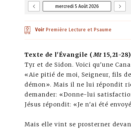
mercredi 5 Août 2026
Voir
Première Lecture et Psaume
Texte de l'Évangile (
Mt
15,21-28)
Tyr et de Sidon. Voici qu'une Canan
«Aie pitié de moi, Seigneur, fils 
démon». Mais il ne lui répondit ri
demander: «Donne-lui satisfaction,
Jésus répondit: «Je n'ai été envoy
Mais elle vint se prosterner devan