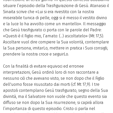
situare l’episodio della Trasfigurazione di Gesù. Atanasio il
Sinaita scrive che «Lui si era rivestito con la nostra
miserabile tunica di pelle, oggi si è messo il vestito divino
e la luce lo ha avvolto come un mantello». Il messaggio
che Gesù trasfigurato ci porta con le parole del Padre:
«Questi è il Figlio mio, l’amato: (...) ascoltatelo» (Mt 17,5).
Ascoltare vuol dire compiere la Sua volontà, contemplare
la Sua persona, imitarLo, mettere in pratica i Suoi consigli,
prendere la nostra croce e seguirLo.
Con la finalità di evitare equivoci ed erronee
interpretazioni, Gesù ordinò loro di non raccontare a
nessuno ciò che avevano visto, se non dopo che il Figlio
dell'uomo fosse risuscitato dai morti (cf. Mt 17,9). I tre
apostoli contemplano Gesù trasfigurato, segno della Sua
divinità, ma il Salvatore non vuole che questo evento sia
diffuso se non dopo la Sua risurrezione, si capirà allora
l’importanza di questo episodio. Cristo ci parla nel