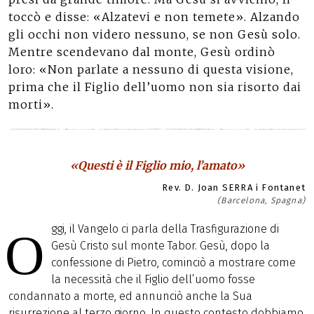
toccò e disse: «Alzatevi e non temete». Alzando
gli occhi non videro nessuno, se non Gesù solo.
Mentre scendevano dal monte, Gesù ordinò
loro: «Non parlate a nessuno di questa visione,
prima che il Figlio dell’uomo non sia risorto dai
morti».
«Questi è il Figlio mio, l’amato»
Rev. D. Joan SERRA i Fontanet
(Barcelona, Spagna)
ggi, il Vangelo ci parla della Trasfigurazione di
O
Gesù Cristo sul monte Tabor. Gesù, dopo la
confessione di Pietro, cominciò a mostrare come
la necessità che il Figlio dell’uomo fosse
condannato a morte, ed annunciò anche la Sua
risurrezione al terzo giorno. In questo contesto dobbiamo