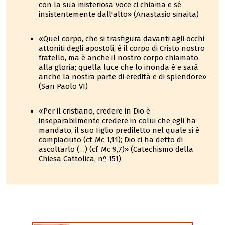
con la sua misteriosa voce ci chiama e sé
insistentemente dall'alto» (Anastasio sinaita)
«Quel corpo, che si trasfigura davanti agli occhi
attoniti degli apostoli, è il corpo di Cristo nostro
fratello, ma è anche il nostro corpo chiamato
alla gloria; quella luce che lo inonda è e sarà
anche la nostra parte di eredità e di splendore»
(San Paolo VI)
«Per il cristiano, credere in Dio è
inseparabilmente credere in colui che egli ha
mandato, il suo Figlio prediletto nel quale si è
compiaciuto (cf. Mc 1,11); Dio ci ha detto di
ascoltarlo (…) (cf. Mc 9,7)» (Catechismo della
Chiesa Cattolica, nº 151)