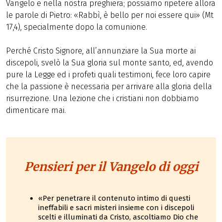
Vangelo e nella nostra preghiera; possiamo ripetere allora
le parole di Pietro: «Rabbì, è bello per noi essere qui» (Mt
17,4), specialmente dopo la comunione.
Perché Cristo Signore, all’annunziare la Sua morte ai
discepoli, svelò la Sua gloria sul monte santo, ed, avendo
pure la Legge ed i profeti quali testimoni, fece loro capire
che la passione è necessaria per arrivare alla gloria della
risurrezione. Una lezione che i cristiani non dobbiamo
dimenticare mai.
Pensieri per il Vangelo di oggi
«Per penetrare il contenuto intimo di questi
ineffabili e sacri misteri insieme con i discepoli
scelti e illuminati da Cristo, ascoltiamo Dio che