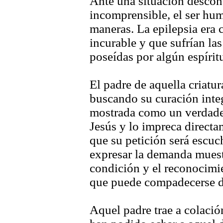
Ante una situación desconc
incomprensible, el ser hu
maneras. La epilepsia era
incurable y que sufrían la
poseídas por algún espírit
El padre de aquella criatur
buscando su curación integ
mostrada como un verdadero
Jesús y lo impreca directa
que su petición será escu
expresar la demanda muestr
condición y el reconocimi
que puede compadecerse de
Aquel padre trae a colació