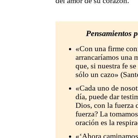
del amor de su corazón.
Pensamientos p
«Con una firme conf
arrancaríamos una m
que, si nuestra fe s
sólo un cazo» (San
«Cada uno de nosotr
día, puede dar testi
Dios, con la fuerza
fuerza? La tomamos 
oración es la respir
«‘Ahora caminamos e