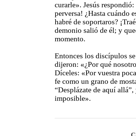
curarle». Jesús respondió:
perversa! ¿Hasta cuándo e
habré de soportaros? ¡Traé
demonio salió de él; y que
momento.
Entonces los discípulos se 
dijeron: «¿Por qué nosotr
Díceles: «Por vuestra poca
fe como un grano de mostaz
“Desplázate de aquí allá”, 
imposible».
C