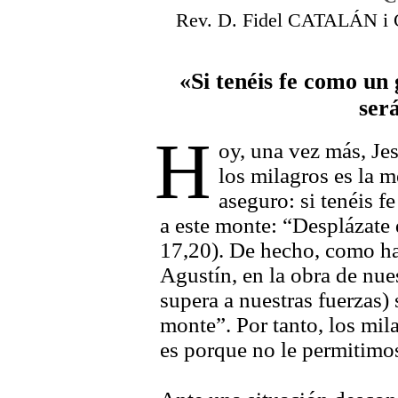
Rev. D. Fidel CATALÁN i Ca
«Si tenéis fe como un 
ser
H
oy, una vez más, Je
los milagros es la m
aseguro: si tenéis f
a este monte: “Desplázate 
17,20). De hecho, como ha
Agustín, en la obra de nue
supera a nuestras fuerzas) 
monte”. Por tanto, los mil
es porque no le permitimos