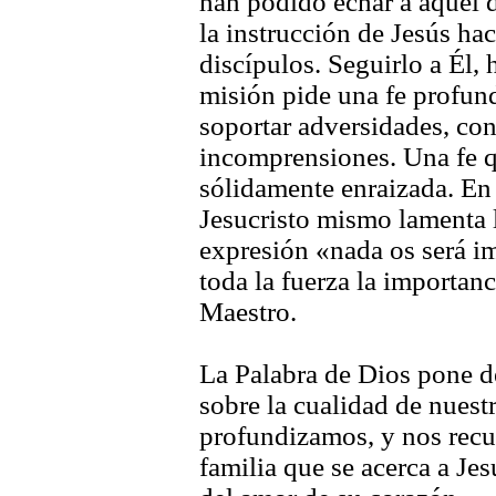
han podido echar a aquel 
la instrucción de Jesús hac
discípulos. Seguirlo a Él, 
misión pide una fe profun
soportar adversidades, con
incomprensiones. Una fe q
sólidamente enraizada. En
Jesucristo mismo lamenta l
expresión «nada os será i
toda la fuerza la importanc
Maestro.
La Palabra de Dios pone de
sobre la cualidad de nuest
profundizamos, y nos recue
familia que se acerca a Je