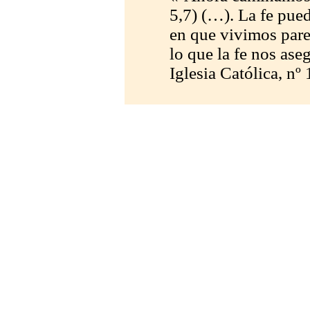
5,7) (…). La fe pue
en que vivimos pare
lo que la fe nos as
Iglesia Católica, nº