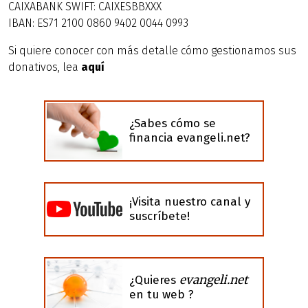
CAIXABANK SWIFT: CAIXESBBXXX
IBAN: ES71 2100 0860 9402 0044 0993
Si quiere conocer con más detalle cómo gestionamos sus
donativos, lea
aquí
¿Sabes cómo se
financia evangeli.net?
¡Visita nuestro canal y
suscríbete!
evangeli.net
¿Quieres
en tu web ?