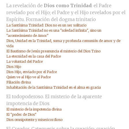
La revelación de
Dios como Trinidad
: el Padre
revelado por el Hijo; el Padre y el Hijo revelados por el
Espíritu. Formación del dogma trinitario
La Santísima Trinidad: Dios no es un ser solitario
La Santísima Trinidad no es una "soledad infinita", sino un
"acontecimiento de Amor"
Dios, Unidad en la Trinidad, suma y profunda comunión de amor y de
vida
El Bautismo de Jesús preanuncia el misterio del Dios Trino
La eternidad en la casa del Padre
La voluntad del Padre
Dios Hijo
Dios Hijo, enviado por el Padre
Quien ve al Hijo ve al Padre
Filiación divina
Inhabitación de la Santísima Trinidad en el alma en gracia
El todopoderoso. El misterio de la aparente
impotencia de Dios
El misterio de la impotencia divina
El "poder de Dios"
Dios omnipotente y misericordioso
El Creador. Catequesis sobre la creación: creación