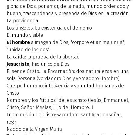
gloria de Dios, por amor, de la nada, mundo ordenado y
bueno, trascendencia y presencia de Dios en la creación
La providencia
Los ángeles. La existencia del demonio
El mundo visible
El hombre
a imagen de Dios, "corpore et anima unus";
"unidad de los dos"
La caída: la prueba de la libertad
Jesucristo
, Hijo único de Dios
El ser de Cristo. La Encarnación: dos naturalezas en una
sola Persona (verdadero Dios y verdadero Hombre)
Cuerpo humano; inteligencia y voluntad humanas de
Cristo
Nombres y los "títulos" de Jesucristo (Jesús, Emmanuel,
Cristo, Señor, Mesías, Hijo del Hombre...)
Triple misión de Cristo-Sacerdote: santificar, enseñar,
regir
Nacido de la Virgen María