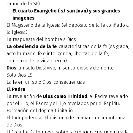
canon de la SE)
El cuarto Evangelio ( s/ san Juan) y sus grandes
imágenes
El Magisterio de la Iglesia (el depósito de la fe confiado a
la Iglesia)
La respuesta del hombre a Dios
La obediencia de la fe
: características de la fe (es gracia,
acto humano, fe e inteligencia, libertad de la fe,
comienzo de la vida eterna)
Dios
: un solo Dios; vivo, misericordioso y clemente
Sólo Dios ES
La fe en un solo Dios: consecuencias
El Padre
La revelación de
Dios como Trinidad
: el Padre revelado
por el Hijo; el Padre y el Hijo revelados por el Espíritu.
Formación del dogma trinitario
El todopoderoso. El misterio de la aparente impotencia
de Dios
El Creador. Catequesis sobre la creación: creación para la