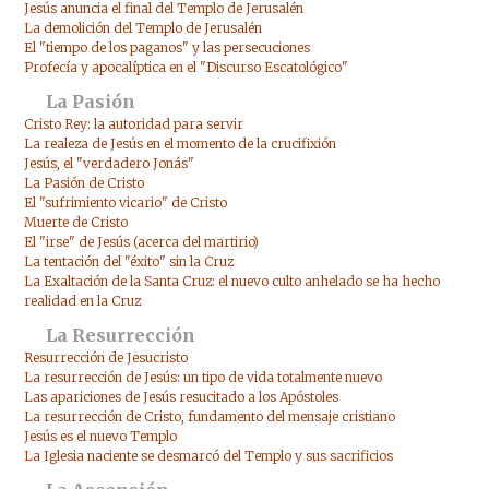
Jesús anuncia el final del Templo de Jerusalén
La demolición del Templo de Jerusalén
El "tiempo de los paganos" y las persecuciones
Profecía y apocalíptica en el "Discurso Escatológico"
La Pasión
Cristo Rey: la autoridad para servir
La realeza de Jesús en el momento de la crucifixión
Jesús, el "verdadero Jonás"
La Pasión de Cristo
El "sufrimiento vicario" de Cristo
Muerte de Cristo
El "irse" de Jesús (acerca del martirio)
La tentación del "éxito" sin la Cruz
La Exaltación de la Santa Cruz: el nuevo culto anhelado se ha hecho
realidad en la Cruz
La Resurrección
Resurrección de Jesucristo
La resurrección de Jesús: un tipo de vida totalmente nuevo
Las apariciones de Jesús resucitado a los Apóstoles
La resurrección de Cristo, fundamento del mensaje cristiano
Jesús es el nuevo Templo
La Iglesia naciente se desmarcó del Templo y sus sacrificios