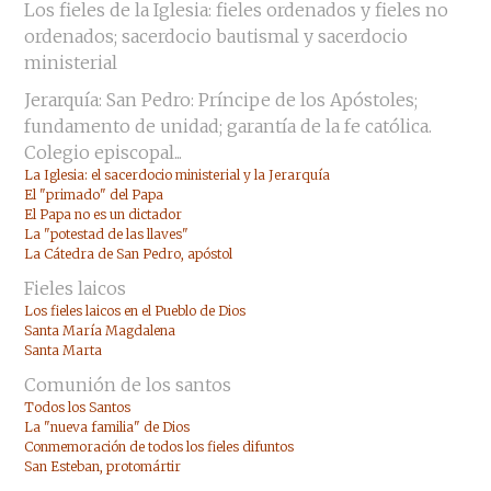
Los fieles de la Iglesia: fieles ordenados y fieles no
ordenados; sacerdocio bautismal y sacerdocio
ministerial
Jerarquía: San Pedro: Príncipe de los Apóstoles;
fundamento de unidad; garantía de la fe católica.
Colegio episcopal...
La Iglesia: el sacerdocio ministerial y la Jerarquía
El "primado" del Papa
El Papa no es un dictador
La "potestad de las llaves"
La Cátedra de San Pedro, apóstol
Fieles laicos
Los fieles laicos en el Pueblo de Dios
Santa María Magdalena
Santa Marta
Comunión de los santos
Todos los Santos
La "nueva familia" de Dios
Conmemoración de todos los fieles difuntos
San Esteban, protomártir