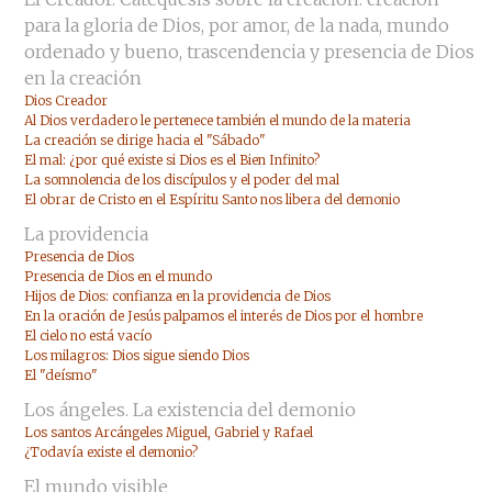
para la gloria de Dios, por amor, de la nada, mundo
ordenado y bueno, trascendencia y presencia de Dios
en la creación
Dios Creador
Al Dios verdadero le pertenece también el mundo de la materia
La creación se dirige hacia el "Sábado"
El mal: ¿por qué existe si Dios es el Bien Infinito?
La somnolencia de los discípulos y el poder del mal
El obrar de Cristo en el Espíritu Santo nos libera del demonio
La providencia
Presencia de Dios
Presencia de Dios en el mundo
Hijos de Dios: confianza en la providencia de Dios
En la oración de Jesús palpamos el interés de Dios por el hombre
El cielo no está vacío
Los milagros: Dios sigue siendo Dios
El "deísmo"
Los ángeles. La existencia del demonio
Los santos Arcángeles Miguel, Gabriel y Rafael
¿Todavía existe el demonio?
El mundo visible