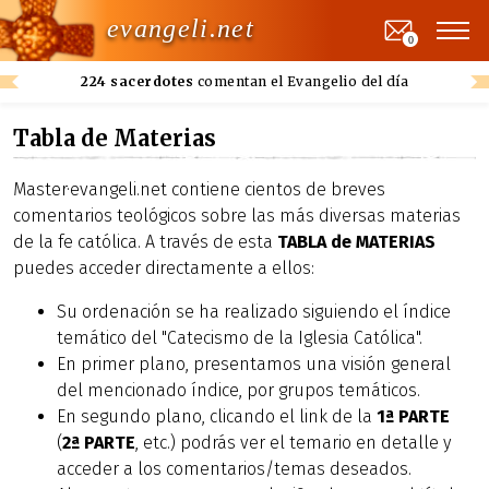
evangeli.net
0
224 sacerdotes
comentan el Evangelio del día
Tabla de Materias
Master·evangeli.net contiene cientos de breves
comentarios teológicos sobre las más diversas materias
de la fe católica. A través de esta
TABLA de MATERIAS
puedes acceder directamente a ellos:
Su ordenación se ha realizado siguiendo el índice
temático del "Catecismo de la Iglesia Católica".
En primer plano, presentamos una visión general
del mencionado índice, por grupos temáticos.
En segundo plano, clicando el link de la
1ª PARTE
(
2ª PARTE
, etc.) podrás ver el temario en detalle y
acceder a los comentarios/temas deseados.