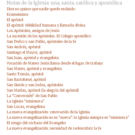
Notas de la Iglesia: una, santa, católica y apostólica
Dios no quiere que nadie quede excluido
Ecumenismo
El apóstol
El apóstol: debilidad humana y llamada divina
Los Apóstoles, amigos de Jesús
La sucesión de los Apóstoles. El Colegio apostólico
San Pedro y san Pablo, apóstoles de la fe
San Andrés, apóstol
Santiago el Mayor, apóstol
San Juan, apóstol y evangelista
Vocación de Mateo: Jesús llama desde el lugar de trabajo
San Mateo, apóstol y evangelista
Santo Tomás, apóstol
San Bartolomé, apóstol
San Simón y san Judas, apóstoles
San Matías, apóstol (la alegría del apóstol)
La "Conversión" de San Pablo
La Iglesia "misionera"
San Lucas, evangelista
La nueva evangelización: renovación de la Iglesia
La nueva evangelización no es "nueva": la Iglesia siempre es "misionera"
El riesgo del rechazo del Evangelio
La nueva evangelización: necesidad de redescubrir la fe