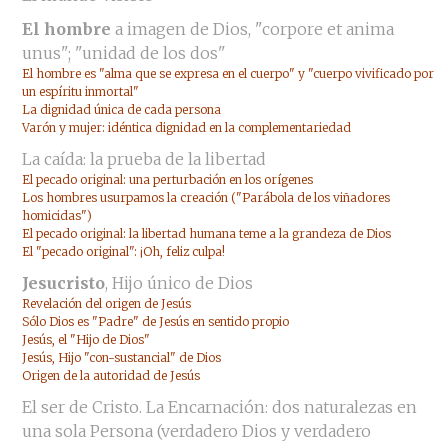
El hombre
a imagen de Dios, "corpore et anima
unus"; "unidad de los dos"
El hombre es "alma que se expresa en el cuerpo" y "cuerpo vivificado por
un espíritu inmortal"
La dignidad única de cada persona
Varón y mujer: idéntica dignidad en la complementariedad
La caída: la prueba de la libertad
El pecado original: una perturbación en los orígenes
Los hombres usurpamos la creación ("Parábola de los viñadores
homicidas")
El pecado original: la libertad humana teme a la grandeza de Dios
El "pecado original": ¡Oh, feliz culpa!
Jesucristo
, Hijo único de Dios
Revelación del origen de Jesús
Sólo Dios es "Padre" de Jesús en sentido propio
Jesús, el "Hijo de Dios"
Jesús, Hijo "con-sustancial" de Dios
Origen de la autoridad de Jesús
El ser de Cristo. La Encarnación: dos naturalezas en
una sola Persona (verdadero Dios y verdadero