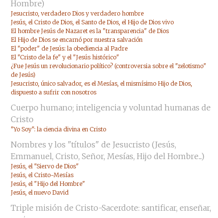
Hombre)
Jesucristo, verdadero Dios y verdadero hombre
Jesús, el Cristo de Dios, el Santo de Dios, el Hijo de Dios vivo
El hombre Jesús de Nazaret es la "transparencia" de Dios
El Hijo de Dios se encarnó por nuestra salvación
El "poder" de Jesús: la obediencia al Padre
El "Cristo de la fe" y el "Jesús histórico"
¿Fue Jesús un revolucionario político? (controversia sobre el "zelotismo"
de Jesús)
Jesucristo, único salvador, es el Mesías, el mismísimo Hijo de Dios,
dispuesto a sufrir con nosotros
Cuerpo humano; inteligencia y voluntad humanas de
Cristo
"Yo Soy": la ciencia divina en Cristo
Nombres y los "títulos" de Jesucristo (Jesús,
Emmanuel, Cristo, Señor, Mesías, Hijo del Hombre...)
Jesús, el "Siervo de Dios"
Jesús, el Cristo-Mesías
Jesús, el "Hijo del Hombre"
Jesús, el nuevo David
Triple misión de Cristo-Sacerdote: santificar, enseñar,