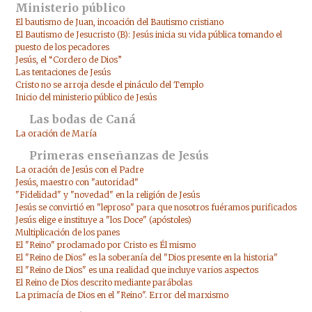
Ministerio público
El bautismo de Juan, incoación del Bautismo cristiano
El Bautismo de Jesucristo (B): Jesús inicia su vida pública tomando el
puesto de los pecadores
Jesús, el “Cordero de Dios”
Las tentaciones de Jesús
Cristo no se arroja desde el pináculo del Templo
Inicio del ministerio público de Jesús
Las bodas de Caná
La oración de María
Primeras enseñanzas de Jesús
La oración de Jesús con el Padre
Jesús, maestro con "autoridad"
"Fidelidad" y "novedad" en la religión de Jesús
Jesús se convirtió en "leproso" para que nosotros fuéramos purificados
Jesús elige e instituye a "los Doce" (apóstoles)
Multiplicación de los panes
El "Reino" proclamado por Cristo es Él mismo
El "Reino de Dios" es la soberanía del "Dios presente en la historia"
El "Reino de Dios" es una realidad que incluye varios aspectos
El Reino de Dios descrito mediante parábolas
La primacía de Dios en el "Reino". Error del marxismo