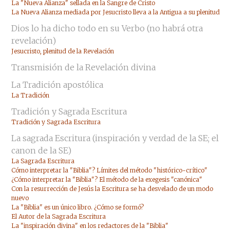
La "Nueva Alianza" sellada en la Sangre de Cristo
La Nueva Alianza mediada por Jesucristo lleva a la Antigua a su plenitud
Dios lo ha dicho todo en su Verbo (no habrá otra
revelación)
Jesucristo, plenitud de la Revelación
Transmisión de la Revelación divina
La Tradición apostólica
La Tradición
Tradición y Sagrada Escritura
Tradición y Sagrada Escritura
La sagrada Escritura (inspiración y verdad de la SE; el
canon de la SE)
La Sagrada Escritura
Cómo interpretar la "Biblia"? Límites del método "histórico-crítico"
¿Cómo interpretar la "Biblia"? El método de la exegesis "canónica"
Con la resurrección de Jesús la Escritura se ha desvelado de un modo
nuevo
La "Biblia" es un único libro. ¿Cómo se formó?
El Autor de la Sagrada Escritura
La "inspiración divina" en los redactores de la "Biblia"