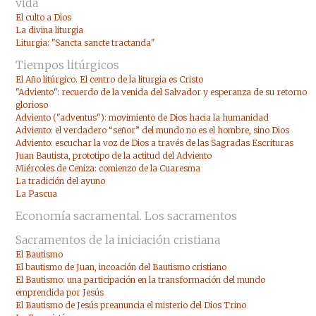
vida
El culto a Dios
La divina liturgia
Liturgia: "Sancta sancte tractanda"
Tiempos litúrgicos
El Año litúrgico. El centro de la liturgia es Cristo
"Adviento": recuerdo de la venida del Salvador y esperanza de su retorno
glorioso
Adviento ("adventus"): movimiento de Dios hacia la humanidad
Adviento: el verdadero “señor” del mundo no es el hombre, sino Dios
Adviento: escuchar la voz de Dios a través de las Sagradas Escrituras
Juan Bautista, prototipo de la actitud del Adviento
Miércoles de Ceniza: comienzo de la Cuaresma
La tradición del ayuno
La Pascua
Economía sacramental. Los sacramentos
Sacramentos de la iniciación cristiana
El Bautismo
El bautismo de Juan, incoación del Bautismo cristiano
El Bautismo: una participación en la transformación del mundo
emprendida por Jesús
El Bautismo de Jesús preanuncia el misterio del Dios Trino