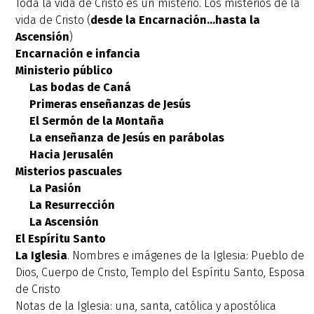
Toda la vida de Cristo es un misterio. Los misterios de la
vida de Cristo (
desde la Encarnación...hasta la
Ascensión
)
Encarnación e infancia
Ministerio público
Las bodas de Caná
Primeras enseñanzas de Jesús
El Sermón de la Montaña
La enseñanza de Jesús en parábolas
Hacia Jerusalén
Misterios pascuales
La Pasión
La Resurrección
La Ascensión
El Espíritu Santo
La Iglesia
. Nombres e imágenes de la Iglesia: Pueblo de
Dios, Cuerpo de Cristo, Templo del Espíritu Santo, Esposa
de Cristo
Notas de la Iglesia: una, santa, católica y apostólica