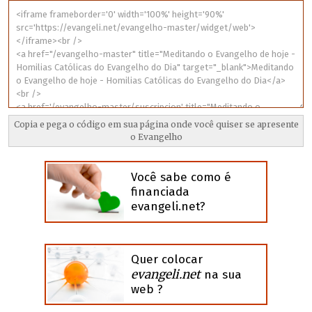
Você sabe como é
financiada
evangeli.net?
Quer colocar
evangeli.net
na sua
web ?