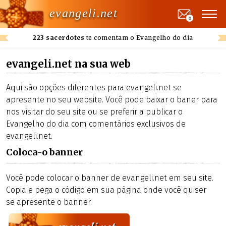
evangeli.net
0
223 sacerdotes
te comentam o Evangelho do dia
evangeli.net na sua web
Aqui são opções diferentes para evangeli.net se
apresente no seu website. Você pode baixar o baner para
nos visitar do seu site ou se preferir a publicar o
Evangelho do dia com comentários exclusivos de
evangeli.net.
Coloca-o banner
Você pode colocar o banner de evangeli.net em seu site.
Copia e pega o código em sua página onde você quiser
se apresente o banner.