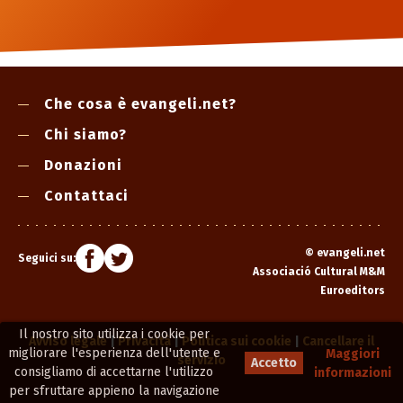
Che cosa è evangeli.net?
Chi siamo?
Donazioni
Contattaci
©
evangeli.net
Seguici su:
Associació Cultural M&M
Euroeditors
Il nostro sito utilizza i cookie per
Avviso legale
|
Privacità
|
Politica sui cookie
|
Cancellare il
migliorare l'esperienza dell'utente e
Maggiori
servizio
Accetto
consigliamo di accettarne l'utilizzo
informazioni
per sfruttare appieno la navigazione