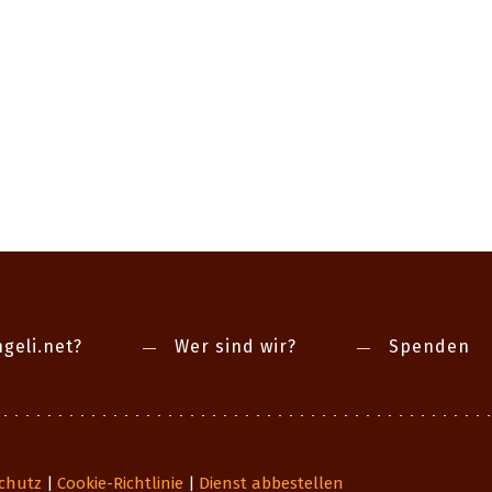
geli.net?
Wer sind wir?
Spenden
chutz
Cookie-Richtlinie
Dienst abbestellen
|
|