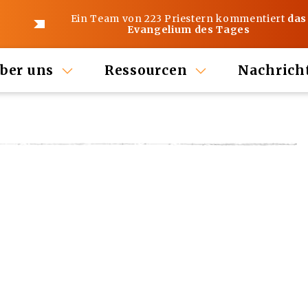
Ein Team von 223 Priestern kommentiert
das
Evangelium des Tages
ber uns
Ressourcen
Nachrich