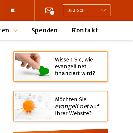
DEUTSCH
0
ten
Spenden
Kontakt
Wissen Sie, wie
evangeli.net
finanziert wird?
Möchten Sie
evangeli.net
auf
Ihrer Website?