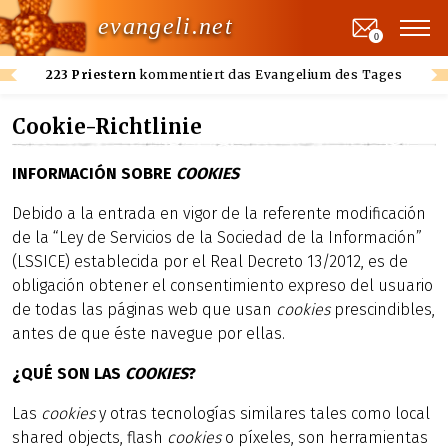
evangeli.net
0
223 Priestern
kommentiert das Evangelium des Tages
Cookie-Richtlinie
INFORMACIÓN SOBRE
COOKIES
Debido a la entrada en vigor de la referente modificación
de la “Ley de Servicios de la Sociedad de la Información”
(LSSICE) establecida por el Real Decreto 13/2012, es de
obligación obtener el consentimiento expreso del usuario
de todas las páginas web que usan
cookies
prescindibles,
antes de que éste navegue por ellas.
¿QUÉ SON LAS
COOKIES
?
Las
cookies
y otras tecnologías similares tales como local
shared objects, flash
cookies
o píxeles, son herramientas