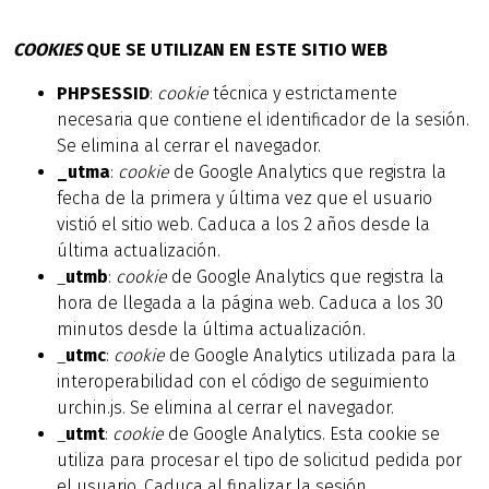
COOKIES
QUE SE UTILIZAN EN ESTE SITIO WEB
PHPSESSID
:
cookie
técnica y estrictamente
necesaria que contiene el identificador de la sesión.
Se elimina al cerrar el navegador.
_utma
:
cookie
de Google Analytics que registra la
fecha de la primera y última vez que el usuario
vistió el sitio web. Caduca a los 2 años desde la
última actualización.
_
utmb
:
cookie
de Google Analytics que registra la
hora de llegada a la página web. Caduca a los 30
minutos desde la última actualización.
_
utmc
:
cookie
de Google Analytics utilizada para la
interoperabilidad con el código de seguimiento
urchin.js. Se elimina al cerrar el navegador.
_
utmt
:
cookie
de Google Analytics. Esta cookie se
utiliza para procesar el tipo de solicitud pedida por
el usuario. Caduca al finalizar la sesión.