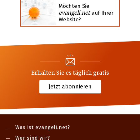
Möchten Sie
evangeli.net
auf Ihrer
Website?
Erhalten Sie es täglich gratis
Jetzt abonnieren
Was ist evangeli.net?
Wer sind wir?