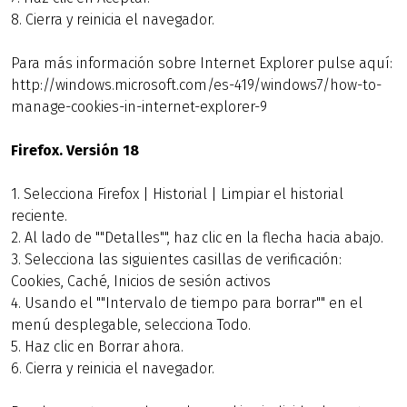
8. Cierra y reinicia el navegador.
Para más información sobre Internet Explorer pulse aquí:
http://windows.microsoft.com/es-419/windows7/how-to-
manage-cookies-in-internet-explorer-9
Firefox. Versión 18
1. Selecciona Firefox | Historial | Limpiar el historial
reciente.
2. Al lado de ""Detalles"", haz clic en la flecha hacia abajo.
3. Selecciona las siguientes casillas de verificación:
Cookies, Caché, Inicios de sesión activos
4. Usando el ""Intervalo de tiempo para borrar"" en el
menú desplegable, selecciona Todo.
5. Haz clic en Borrar ahora.
6. Cierra y reinicia el navegador.