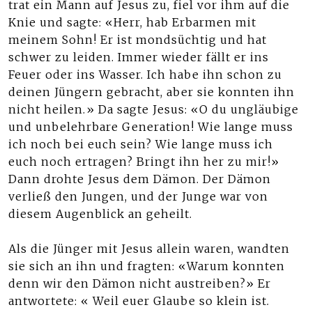
trat ein Mann auf Jesus zu, fiel vor ihm auf die
Knie und sagte: «Herr, hab Erbarmen mit
meinem Sohn! Er ist mondsüchtig und hat
schwer zu leiden. Immer wieder fällt er ins
Feuer oder ins Wasser. Ich habe ihn schon zu
deinen Jüngern gebracht, aber sie konnten ihn
nicht heilen.» Da sagte Jesus: «O du ungläubige
und unbelehrbare Generation! Wie lange muss
ich noch bei euch sein? Wie lange muss ich
euch noch ertragen? Bringt ihn her zu mir!»
Dann drohte Jesus dem Dämon. Der Dämon
verließ den Jungen, und der Junge war von
diesem Augenblick an geheilt.
Als die Jünger mit Jesus allein waren, wandten
sie sich an ihn und fragten: «Warum konnten
denn wir den Dämon nicht austreiben?» Er
antwortete: « Weil euer Glaube so klein ist.