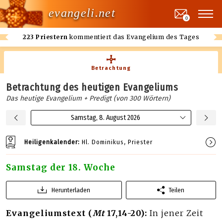
evangeli.net
0
223 Priestern
kommentiert das Evangelium des Tages
Betrachtung
Betrachtung des heutigen Evangeliums
Das heutige Evangelium + Predigt (von 300 Wörtern)
Samstag, 8. August 2026
Heiligenkalender:
Hl. Dominikus, Priester
Samstag der 18. Woche
Herunterladen
Teilen
Evangeliumstext (
Mt
17,14-20):
In jener Zeit