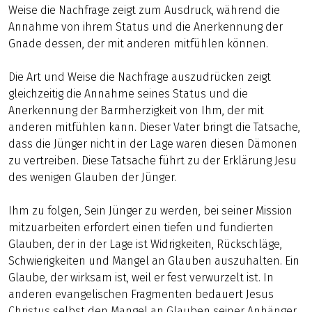
Weise die Nachfrage zeigt zum Ausdruck, während die
Annahme von ihrem Status und die Anerkennung der
Gnade dessen, der mit anderen mitfühlen können.
Die Art und Weise die Nachfrage auszudrücken zeigt
gleichzeitig die Annahme seines Status und die
Anerkennung der Barmherzigkeit von Ihm, der mit
anderen mitfühlen kann. Dieser Vater bringt die Tatsache,
dass die Jünger nicht in der Lage waren diesen Dämonen
zu vertreiben. Diese Tatsache führt zu der Erklärung Jesu
des wenigen Glauben der Jünger.
Ihm zu folgen, Sein Jünger zu werden, bei seiner Mission
mitzuarbeiten erfordert einen tiefen und fundierten
Glauben, der in der Lage ist Widrigkeiten, Rückschläge,
Schwierigkeiten und Mangel an Glauben auszuhalten. Ein
Glaube, der wirksam ist, weil er fest verwurzelt ist. In
anderen evangelischen Fragmenten bedauert Jesus
Christus selbst den Mangel an Glauben seiner Anhänger.