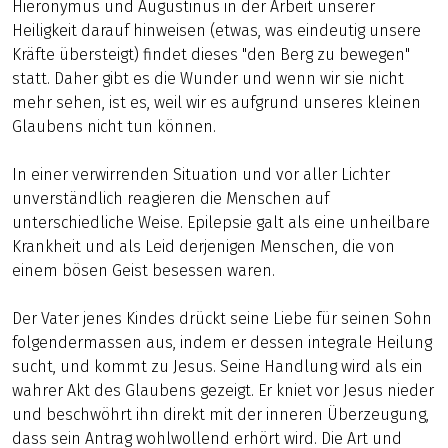
Hieronymus und Augustinus in der Arbeit unserer
Heiligkeit darauf hinweisen (etwas, was eindeutig unsere
Kräfte übersteigt) findet dieses "den Berg zu bewegen"
statt. Daher gibt es die Wunder und wenn wir sie nicht
mehr sehen, ist es, weil wir es aufgrund unseres kleinen
Glaubens nicht tun können.
In einer verwirrenden Situation und vor aller Lichter
unverständlich reagieren die Menschen auf
unterschiedliche Weise. Epilepsie galt als eine unheilbare
Krankheit und als Leid derjenigen Menschen, die von
einem bösen Geist besessen waren.
Der Vater jenes Kindes drückt seine Liebe für seinen Sohn
folgendermassen aus, indem er dessen integrale Heilung
sucht, und kommt zu Jesus. Seine Handlung wird als ein
wahrer Akt des Glaubens gezeigt. Er kniet vor Jesus nieder
und beschwöhrt ihn direkt mit der inneren Überzeugung,
dass sein Antrag wohlwollend erhört wird. Die Art und