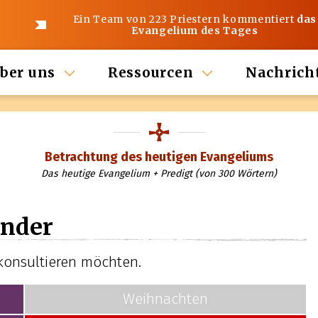
Ein Team von 223 Priestern kommentiert
das
Evangelium des Tages
ber uns
Ressourcen
Nachrich
Betrachtung des heutigen Evangeliums
Das heutige Evangelium + Predigt (von 300 Wörtern)
nder
 konsultieren möchten.
Weihnachten