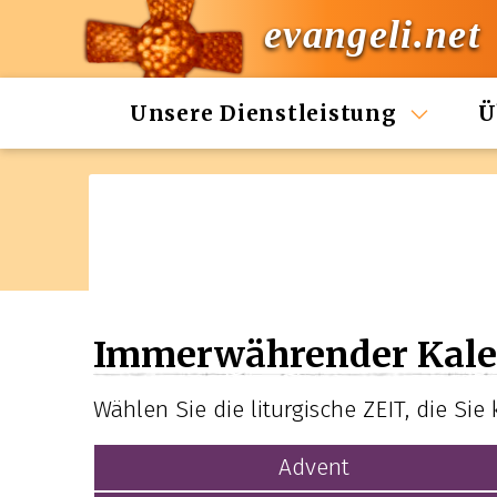
evangeli.net
Unsere Dienstleistung
Ü
Immerwährender Kale
Wählen Sie die liturgische ZEIT, die Sie
Advent