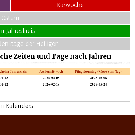
Karwoche
Ostern
im Jahreskreis
enktage der Heiligen
sche Zeiten und Tage nach Jahren
he im Jahreskreis
Aschermittwoch
Pfingstsonntag (Messe vom Tag)
01-13
2025-03-05
2025-06-08
01-12
2026-02-18
2026-05-24
en Kalenders