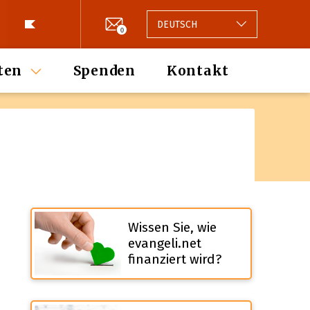
DEUTSCH
0
ten
Spenden
Kontakt
Wissen Sie, wie
evangeli.net
finanziert wird?