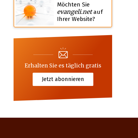
Möchten Sie
evangeli.net
auf
Ihrer Website?
Erhalten Sie es täglich gratis
Jetzt abonnieren