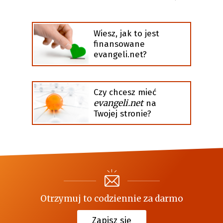
Wiesz, jak to jest
finansowane
evangeli.net?
Czy chcesz mieć
evangeli.net
na
Twojej stronie?
Otrzymuj to codziennie za darmo
Zapisz się