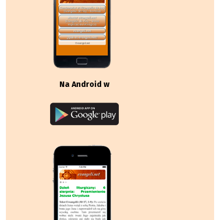
Na Android w