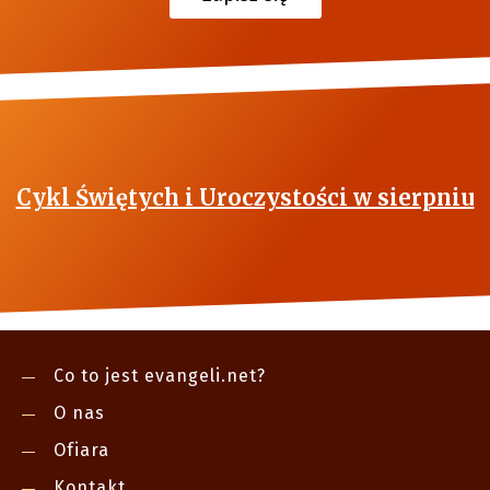
Cykl Świętych i Uroczystości w sierpniu
Co to jest evangeli.net?
O nas
Ofiara
Kontakt