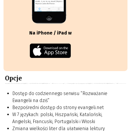
Na iPhone / iPad w
Opcje
Dostęp do codziennego serwisu “Rozważanie
Ewangelii na dziś”
Bezpośredni dostęp do strony evangeli.net
W 7 językach: polski, Hiszpański, Kataloński,
Angielski, Francuski, Portugalski i Włoski
Zmiana wielkości liter dla ułatwienia lektury