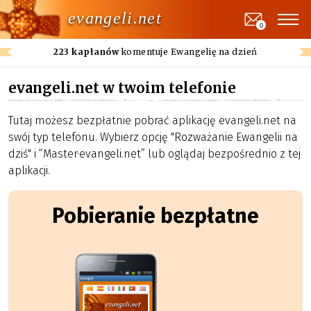
evangeli.net
0
223 kapłanów
komentuje Ewangelię na dzień
evangeli.net w twoim telefonie
Tutaj możesz bezpłatnie pobrać aplikację evangeli.net na
swój typ telefonu. Wybierz opcję "Rozważanie Ewangelii na
dziś" i “Master·evangeli.net” lub oglądaj bezpośrednio z tej
aplikacji.
Pobieranie bezpłatne