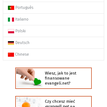
Português
Italiano
Polski
Deutsch
Chinese
Wiesz, jak to jest
finansowane
evangeli.net?
Czy chcesz mieć
evangeli.net
na