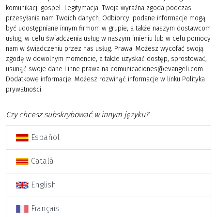
komunikacji gospel. Legitymacja: Twoja wyraźna zgoda podczas
przesyłania nam Twoich danych. Odbiorcy: podane informacje mogą
być udostępniane innym firmom w grupie, a także naszym dostawcom
usług, w celu świadczenia usług w naszym imieniu lub w celu pomocy
nam w świadczeniu przez nas usług. Prawa: Możesz wycofać swoją
zgodę w dowolnym momencie, a także uzyskać dostęp, sprostować,
usunąć swoje dane i inne prawa na comunicaciones@evangeli.com.
Dodatkowe informacje: Możesz rozwinąć informacje w linku Polityka
prywatności.
Czy chcesz subskrybować w innym języku?
Español
Català
English
Français