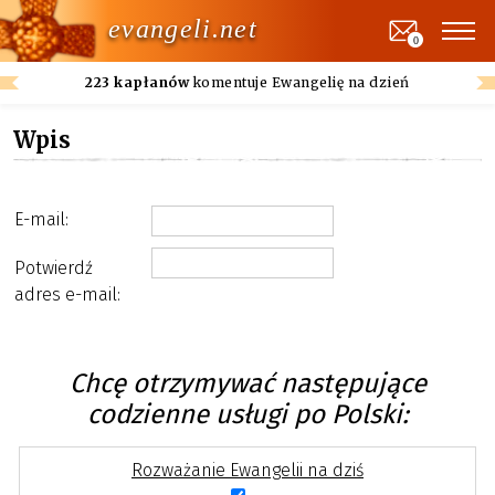
evangeli.net
0
223 kapłanów
komentuje Ewangelię na dzień
Wpis
E-mail:
Potwierdź
adres e-mail:
Chcę otrzymywać następujące
codzienne usługi po Polski:
Rozważanie Ewangelii na dziś