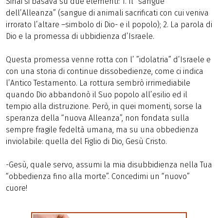
Sinai si basava su due elementi: 1. Il “sangue
dell’Alleanza” (sangue di animali sacrificati con cui veniva
irrorato l’altare –simbolo di Dio- e il popolo); 2. La parola di
Dio e la promessa di ubbidienza d’Israele.
Questa promessa venne rotta con l’ ”idolatria” d’Israele e
con una storia di continue dissobedienze, come ci indica
l’Antico Testamento. La rottura sembrò irrimediabile
quando Dio abbandonò il Suo popolo all’esilio ed il
tempio alla distruzione. Però, in quei momenti, sorse la
speranza della “nuova Alleanza”, non fondata sulla
sempre fragile fedeltà umana, ma su una obbedienza
inviolabile: quella del Figlio di Dio, Gesù Cristo.
-Gesù, quale servo, assumi la mia disubbidienza nella Tua
“obbedienza fino alla morte”. Concedimi un “nuovo”
cuore!