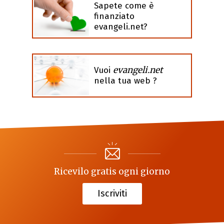
Sapete come è
finanziato
evangeli.net?
evangeli.net
Vuoi
nella tua web ?
Ricevilo gratis ogni giorno
Iscriviti