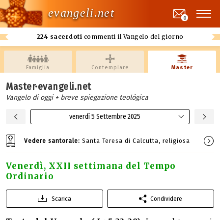
evangeli.net
0
224 sacerdoti
commenti il Vangelo del giorno
Famiglia
Contemplare
Master
Master·evangeli.net
Vangelo di oggi + breve spiegazione teológica
venerdì 5 Settembre 2025
Vedere santorale:
Santa Teresa di Calcutta, religiosa
Venerdì, XXII settimana del Tempo
Ordinario
Scarica
Condividere