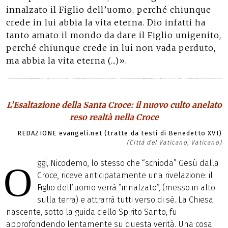
innalzato il Figlio dell’uomo, perché chiunque
crede in lui abbia la vita eterna. Dio infatti ha
tanto amato il mondo da dare il Figlio unigenito,
perché chiunque crede in lui non vada perduto,
ma abbia la vita eterna (...)».
L’Esaltazione della Santa Croce: il nuovo culto anelato
reso realtà nella Croce
REDAZIONE evangeli.net (tratte da testi di Benedetto XVI)
(Città del Vaticano, Vaticano)
ggi, Nicodemo, lo stesso che “schioda” Gesù dalla
O
Croce, riceve anticipatamente una rivelazione: il
Figlio dell’uomo verrà “innalzato”, (messo in alto
sulla terra) e attrarrà tutti verso di sé. La Chiesa
nascente, sotto la guida dello Spirito Santo, fu
approfondendo lentamente su questa verità. Una cosa