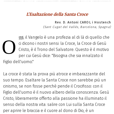
L'Esaltazione della Santa Croce
Rev. D. Antoni CAROL i Hostench
(Sant Cugat del Vallès, Barcelona, Spagna)
ggi, il Vangelo è una profezia al di là di quello che
O
ci dicono i nostri sensi: la Croce, la Croce di Gesù
Cristo, è il Trono del Salvatore. Questo è il motivo
per cui Gesù dice: "Bisogna che sia innalzato il
Figlio dell'uomo."
La croce è stata la prova più atroce e imbarazzante del
suo tempo. Esaltare la Santa Croce non sarebbe più un
cinismo, se non fosse perché pende il Crocifisso: con il
Figlio dell'uomo è il nuovo albero della conoscenza. Gesù
Cristo, liberamente offerto alla passione ha illuminato il
senso della nostra vita: salire con Lui sulla Santa Croce
per aprire le braccia e il cuore al dono di Dio, è un