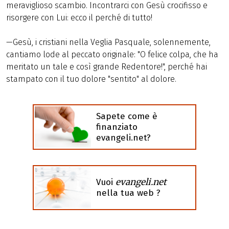
meraviglioso scambio. Incontrarci con Gesù crocifisso e
risorgere con Lui: ecco il perché di tutto!
—Gesù, i cristiani nella Veglia Pasquale, solennemente,
cantiamo lode al peccato originale: "O felice colpa, che ha
meritato un tale e così grande Redentore!", perché hai
stampato con il tuo dolore "sentito" al dolore.
Sapete come è
finanziato
evangeli.net?
evangeli.net
Vuoi
nella tua web ?