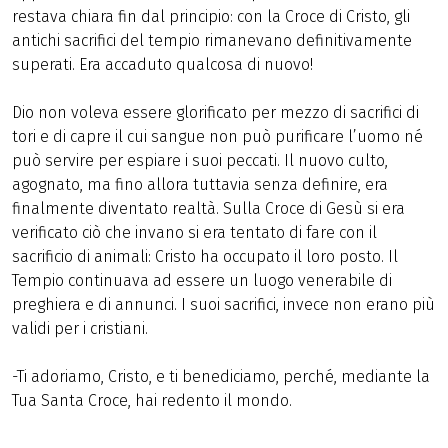
restava chiara fin dal principio: con la Croce di Cristo, gli
antichi sacrifici del tempio rimanevano definitivamente
superati. Era accaduto qualcosa di nuovo!
Dio non voleva essere glorificato per mezzo di sacrifici di
tori e di capre il cui sangue non può purificare l’uomo né
può servire per espiare i suoi peccati. Il nuovo culto,
agognato, ma fino allora tuttavia senza definire, era
finalmente diventato realtà. Sulla Croce di Gesù si era
verificato ciò che invano si era tentato di fare con il
sacrificio di animali: Cristo ha occupato il loro posto. Il
Tempio continuava ad essere un luogo venerabile di
preghiera e di annunci. I suoi sacrifici, invece non erano più
validi per i cristiani.
-Ti adoriamo, Cristo, e ti benediciamo, perché, mediante la
Tua Santa Croce, hai redento il mondo.