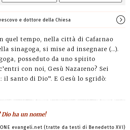
, vescovo e dottore della Chiesa
n quel tempo, nella città di Cafarnao
la sinagoga, si mise ad insegnare (...).
goga, posseduto da uno spirito
c’entri con noi, Gesù Nazareno? Sei
: il santo di Dio”. E Gesù lo sgridò:
? Dio ha un nome!
ONE evangeli.net (tratte da testi di Benedetto XVI)