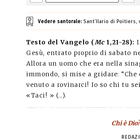
Vedere santorale:
Sant’Ilario di Poitiers
Testo del Vangelo (
Mc
1,21-28):
I
Gesù, entrato proprio di sabato nel
Allora un uomo che era nella sina
immondo, si mise a gridare: “Che 
venuto a rovinarci! Io so chi tu sei
«Taci! » (...).
Chi è Dio
REDAZI