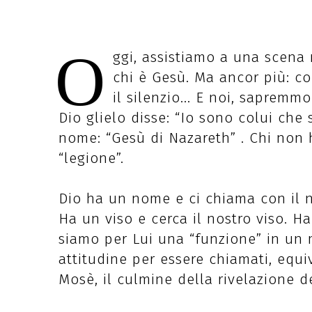
O
ggi, assistiamo a una scena 
chi è Gesù. Ma ancor più: co
il silenzio... E noi, sapremm
Dio glielo disse: “Io sono colui che 
nome: “Gesù di Nazareth” . Chi non 
“legione”.
Dio ha un nome e ci chiama con il 
Ha un viso e cerca il nostro viso. H
siamo per Lui una “funzione” in u
attitudine per essere chiamati, equi
Mosè, il culmine della rivelazione 