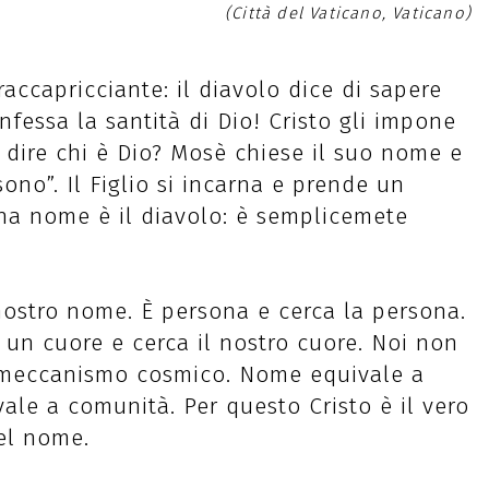
(Città del Vaticano, Vaticano)
raccapricciante: il diavolo dice di sapere
nfessa la santità di Dio! Cristo gli impone
o dire chi è Dio? Mosè chiese il suo nome e
sono”. Il Figlio si incarna e prende un
ha nome è il diavolo: è semplicemete
nostro nome. È persona e cerca la persona.
a un cuore e cerca il nostro cuore. Noi non
n meccanismo cosmico. Nome equivale a
vale a comunità. Per questo Cristo è il vero
del nome.