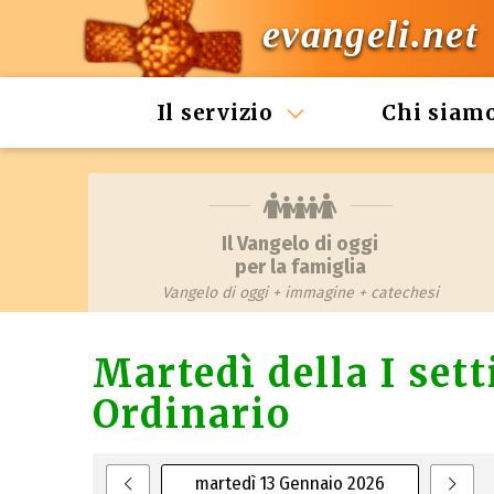
evangeli.net
Il servizio
Chi siam
Il Vangelo di oggi
per la famiglia
Vangelo di oggi + immagine + catechesi
Martedì della I se
Ordinario
martedì 13 Gennaio 2026