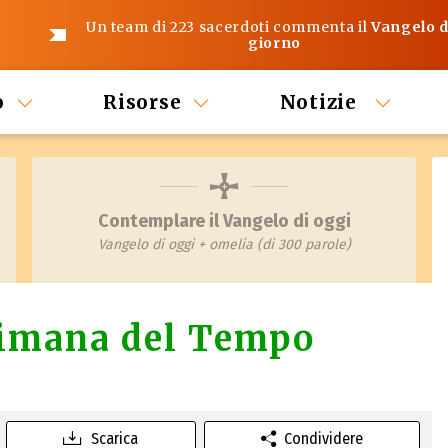
Un team di 223 sacerdoti commenta il
Vangelo d
giorno
o
Risorse
Notizie
Contemplare il Vangelo di oggi
Vangelo di oggi + omelia (di 300 parole)
ttimana del Tempo
Scarica
Condividere