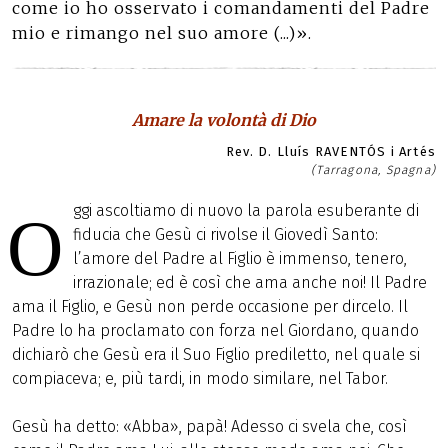
come io ho osservato i comandamenti del Padre
mio e rimango nel suo amore (...)».
Amare la volontà di Dio
Rev. D. Lluís RAVENTÓS i Artés
(Tarragona, Spagna)
ggi ascoltiamo di nuovo la parola esuberante di
O
fiducia che Gesù ci rivolse il Giovedì Santo:
l’amore del Padre al Figlio è immenso, tenero,
irrazionale; ed è così che ama anche noi! Il Padre
ama il Figlio, e Gesù non perde occasione per dircelo. Il
Padre lo ha proclamato con forza nel Giordano, quando
dichiarò che Gesù era il Suo Figlio prediletto, nel quale si
compiaceva; e, più tardi, in modo similare, nel Tabor.
Gesù ha detto: «Abba», papà! Adesso ci svela che, così