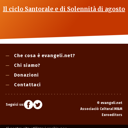
Il ciclo Santorale e di Solennità di agosto
Che cosa è evangeli.net?
Chi siamo?
Donazioni
Contattaci
©
evangeli.net
Seguici su:
Associació Cultural M&M
Euroeditors