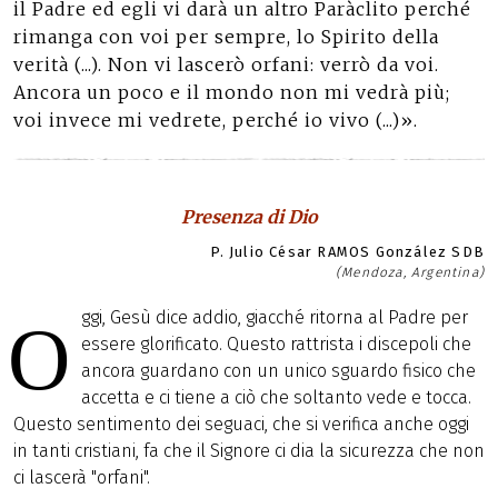
il Padre ed egli vi darà un altro Paràclito perché
rimanga con voi per sempre, lo Spirito della
verità (...). Non vi lascerò orfani: verrò da voi.
Ancora un poco e il mondo non mi vedrà più;
voi invece mi vedrete, perché io vivo (...)».
Presenza di Dio
P. Julio César RAMOS González SDB
(Mendoza, Argentina)
ggi, Gesù dice addio, giacché ritorna al Padre per
O
essere glorificato. Questo rattrista i discepoli che
ancora guardano con un unico sguardo fisico che
accetta e ci tiene a ciò che soltanto vede e tocca.
Questo sentimento dei seguaci, che si verifica anche oggi
in tanti cristiani, fa che il Signore ci dia la sicurezza che non
ci lascerà "orfani".