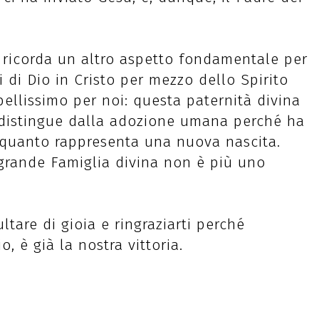
i ricorda un altro aspetto fondamentale per
li di Dio in Cristo per mezzo dello Spirito
ellissimo per noi: questa paternità divina
i distingue dalla adozione umana perché ha
 quanto rappresenta una nuova nascita.
 grande Famiglia divina non è più uno
tare di gioia e ringraziarti perché
o, è già la nostra vittoria.