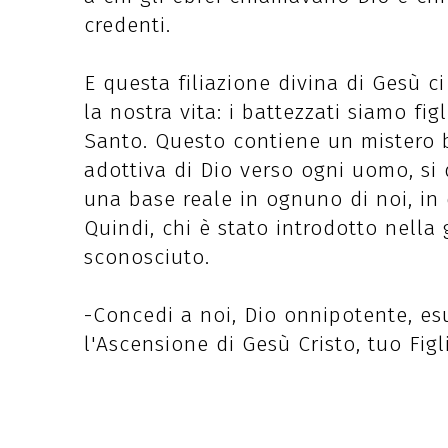
credenti.
E questa filiazione divina di Gesù c
la nostra vita: i battezzati siamo fig
Santo. Questo contiene un mistero b
adottiva di Dio verso ogni uomo, s
una base reale in ognuno di noi, in
Quindi, chi è stato introdotto nella
sconosciuto.
-Concedi a noi, Dio onnipotente, esul
l'Ascensione di Gesù Cristo, tuo Figli