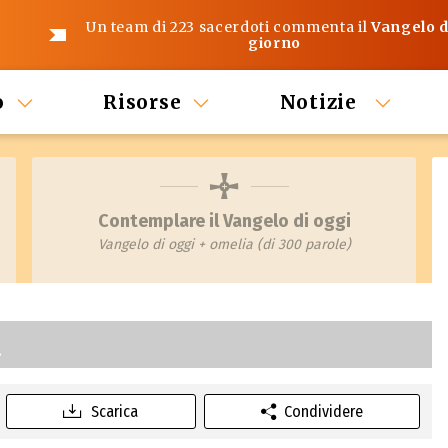
Un team di 223 sacerdoti commenta il
Vangelo d
giorno
o
Risorse
Notizie
Contemplare il Vangelo di oggi
Vangelo di oggi + omelia (di 300 parole)
a
Scarica
Condividere