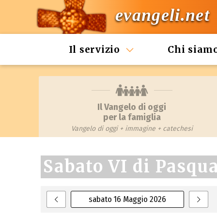
evangeli.net
Il servizio
Chi siam
Il Vangelo di oggi
per la famiglia
Vangelo di oggi + immagine + catechesi
Sabato VI di Pasqu
sabato 16 Maggio 2026