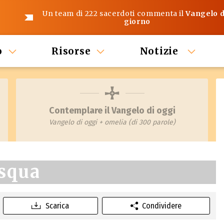
Un team di 222 sacerdoti commenta il
Vangelo d
giorno
o
Risorse
Notizie
Contemplare il Vangelo di oggi
Vangelo di oggi + omelia (di 300 parole)
asqua
Scarica
Condividere