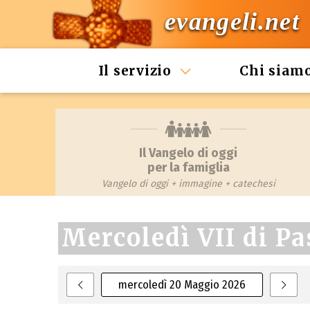
evangeli.net
Il servizio
Chi siam
Il Vangelo di oggi
per la famiglia
Vangelo di oggi + immagine + catechesi
Mercoledì VII di P
mercoledì 20 Maggio 2026