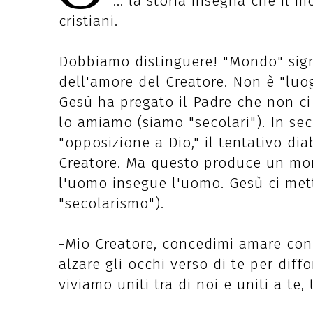
... la storia insegna che il 
cristiani.
Dobbiamo distinguere! "Mondo" sign
dell'amore del Creatore. Non è "luog
Gesù ha pregato il Padre che non ci
lo amiamo (siamo "secolari"). In se
"opposizione a Dio," il tentativo diab
Creatore. Ma questo produce un mo
l'uomo insegue l'uomo. Gesù ci met
"secolarismo").
-Mio Creatore, concedimi amare con p
alzare gli occhi verso di te per dif
viviamo uniti tra di noi e uniti a te, 