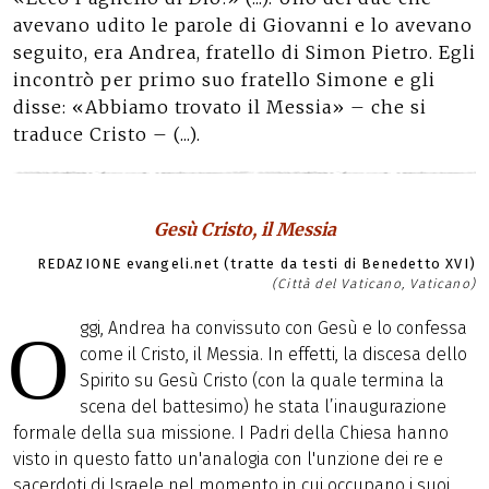
avevano udito le parole di Giovanni e lo avevano
seguito, era Andrea, fratello di Simon Pietro. Egli
incontrò per primo suo fratello Simone e gli
disse: «Abbiamo trovato il Messia» – che si
traduce Cristo – (...).
Gesù Cristo, il Messia
REDAZIONE evangeli.net (tratte da testi di Benedetto XVI)
(Città del Vaticano, Vaticano)
ggi, Andrea ha convissuto con Gesù e lo confessa
O
come il Cristo, il Messia. In effetti, la discesa dello
Spirito su Gesù Cristo (con la quale termina la
scena del battesimo) he stata l’inaugurazione
formale della sua missione. I Padri della Chiesa hanno
visto in questo fatto un'analogia con l'unzione dei re e
sacerdoti di Israele nel momento in cui occupano i suoi