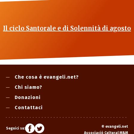
Il ciclo Santorale e di Solennità di agosto
Che cosa è evangeli.net?
Chi siamo?
Donazioni
Contattaci
©
evangeli.net
Seguici su:
Associació Cultural M&M