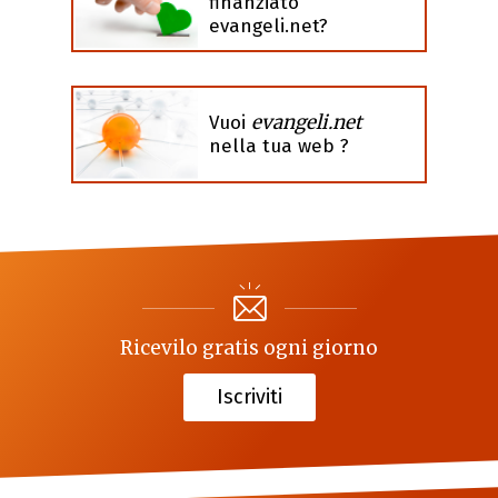
finanziato
evangeli.net?
evangeli.net
Vuoi
nella tua web ?
Ricevilo gratis ogni giorno
Iscriviti