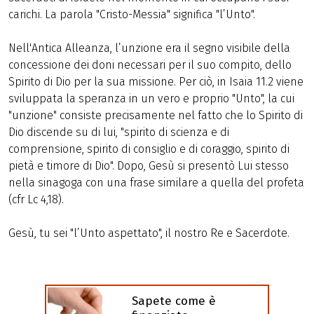
carichi. La parola "Cristo-Messia" significa "l’Unto".
Nell'Antica Alleanza, l’unzione era il segno visibile della
concessione dei doni necessari per il suo compito, dello
Spirito di Dio per la sua missione. Per ciò, in Isaia 11.2 viene
sviluppata la speranza in un vero e proprio "Unto", la cui
"unzione" consiste precisamente nel fatto che lo Spirito di
Dio discende su di lui, "spirito di scienza e di
comprensione, spirito di consiglio e di coraggio, spirito di
pietà e timore di Dio". Dopo, Gesù si presentò Lui stesso
nella sinagoga con una frase similare a quella del profeta
(cfr Lc 4,18).
Gesù, tu sei "l’Unto aspettato", il nostro Re e Sacerdote.
Sapete come è