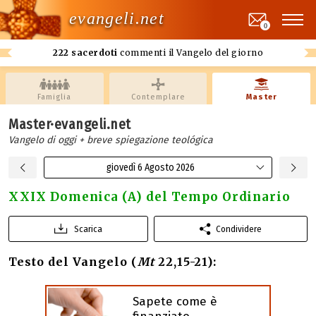
evangeli.net
0
222 sacerdoti
commenti il Vangelo del giorno
Famiglia
Contemplare
Master
Master·evangeli.net
Vangelo di oggi + breve spiegazione teológica
giovedì 6 Agosto 2026
XXIX Domenica (A) del Tempo Ordinario
Scarica
Condividere
Testo del Vangelo (
Mt
22,15-21):
Sapete come è