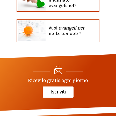
finanziato
evangeli.net?
evangeli.net
Vuoi
nella tua web ?
Ricevilo gratis ogni giorno
Iscriviti