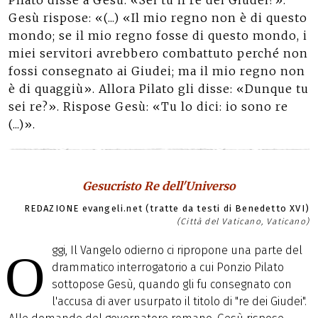
Pilato disse a Gesù: «Sei tu il re dei Giudei?».
Gesù rispose: «(...) «Il mio regno non è di questo
mondo; se il mio regno fosse di questo mondo, i
miei servitori avrebbero combattuto perché non
fossi consegnato ai Giudei; ma il mio regno non
è di quaggiù». Allora Pilato gli disse: «Dunque tu
sei re?». Rispose Gesù: «Tu lo dici: io sono re
(...)».
Gesucristo Re dell'Universo
REDAZIONE evangeli.net (tratte da testi di Benedetto XVI)
(Città del Vaticano, Vaticano)
ggi, Il Vangelo odierno ci ripropone una parte del
O
drammatico interrogatorio a cui Ponzio Pilato
sottopose Gesù, quando gli fu consegnato con
l'accusa di aver usurpato il titolo di "re dei Giudei".