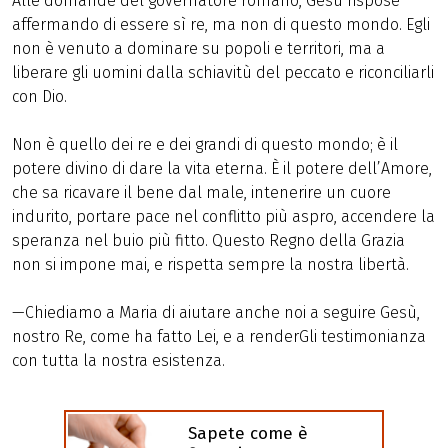
Alle domande del governatore romano, Gesù rispose
affermando di essere sì re, ma non di questo mondo. Egli
non è venuto a dominare su popoli e territori, ma a
liberare gli uomini dalla schiavitù del peccato e riconciliarli
con Dio.
Non è quello dei re e dei grandi di questo mondo; è il
potere divino di dare la vita eterna. È il potere dell’Amore,
che sa ricavare il bene dal male, intenerire un cuore
indurito, portare pace nel conflitto più aspro, accendere la
speranza nel buio più fitto. Questo Regno della Grazia
non si impone mai, e rispetta sempre la nostra libertà.
—Chiediamo a Maria di aiutare anche noi a seguire Gesù,
nostro Re, come ha fatto Lei, e a renderGli testimonianza
con tutta la nostra esistenza.
Sapete come è