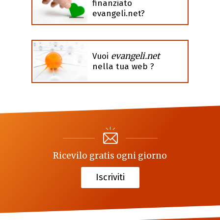
finanziato
evangeli.net?
evangeli.net
Vuoi
nella tua web ?
Ricevilo gratis ogni giorno
Iscriviti