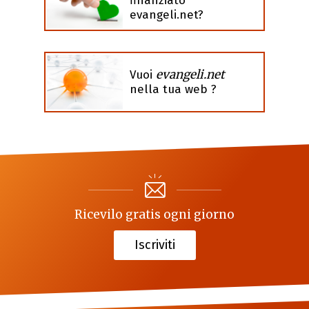
finanziato
evangeli.net?
evangeli.net
Vuoi
nella tua web ?
Ricevilo gratis ogni giorno
Iscriviti