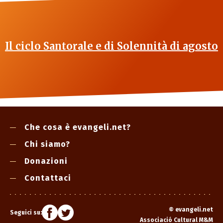
Il ciclo Santorale e di Solennità di agosto
Che cosa è evangeli.net?
Chi siamo?
Donazioni
Contattaci
©
evangeli.net
Seguici su:
Associació Cultural M&M