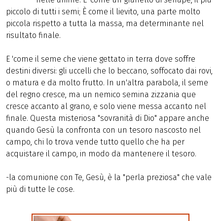
piccolo di tutti i semi; È come il lievito, una parte molto
piccola rispetto a tutta la massa, ma determinante nel
risultato finale.
E 'come il seme che viene gettato in terra dove soffre
destini diversi: gli uccelli che lo beccano, soffocato dai rovi,
o matura e da molto frutto. In un'altra parabola, il seme
del regno cresce, ma un nemico semina zizzania que
cresce accanto al grano, e solo viene messa accanto nel
finale. Questa misteriosa "sovranità di Dio" appare anche
quando Gesù la confronta con un tesoro nascosto nel
campo, chi lo trova vende tutto quello che ha per
acquistare il campo, in modo da mantenere il tesoro.
-la comunione con Te, Gesù, è la "perla preziosa" che vale
più di tutte le cose.