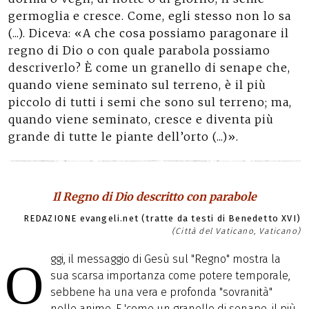
germoglia e cresce. Come, egli stesso non lo sa
(...). Diceva: «A che cosa possiamo paragonare il
regno di Dio o con quale parabola possiamo
descriverlo? È come un granello di senape che,
quando viene seminato sul terreno, è il più
piccolo di tutti i semi che sono sul terreno; ma,
quando viene seminato, cresce e diventa più
grande di tutte le piante dell’orto (...)».
Il Regno di Dio descritto con parabole
REDAZIONE evangeli.net (tratte da testi di Benedetto XVI)
(Città del Vaticano, Vaticano)
ggi, il messaggio di Gesù sul "Regno" mostra la
O
sua scarsa importanza come potere temporale,
sebbene ha una vera e profonda "sovranità"
nelle anime. E 'come un granello di senape, il più