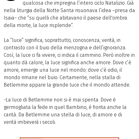
qualcosa che impregna l’intero ciclo Natalizio. Già
nella liturgia della Notte Santa risuonava l’idea –presa da
Isaia– che “su quelli che abitavano il paese dell'ombra
della morte, la luce risplende”.
La “luce” significa, soprattutto, conoscenza, verità, in
contrasto con il buio della menzogna e dell’ignoranza.
Così, la luce ci fa vivere, ci indica il cammino. Però inoltre in
quanto dà calore, la luce significa anche amore. Dove c’è
amore, emerge una luce nel mondo; dove c’è odio, il
mondo rimane nel buio. Certamente, nella stalla di
Betlemme appare la grande luce che il mondo attende.
-La luce di Betlemme non si è mai spenta. Dove è
germogliata la fede in quel Bambino, é fiorita anche la
carità. Da Betlemme una stella di luce, di amore e di
verità imbeverà i secoli.