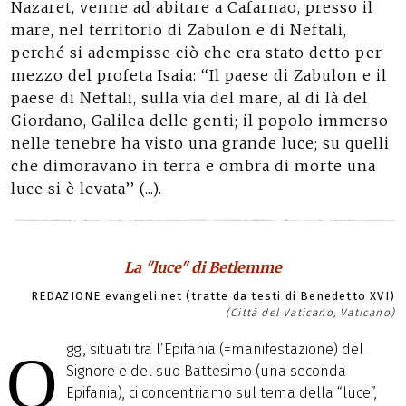
Nazaret, venne ad abitare a Cafarnao, presso il
mare, nel territorio di Zabulon e di Neftali,
perché si adempisse ciò che era stato detto per
mezzo del profeta Isaia: ‘‘Il paese di Zabulon e il
paese di Neftali, sulla via del mare, al di là del
Giordano, Galilea delle genti; il popolo immerso
nelle tenebre ha visto una grande luce; su quelli
che dimoravano in terra e ombra di morte una
luce si è levata’’ (...).
La "luce" di Betlemme
REDAZIONE evangeli.net (tratte da testi di Benedetto XVI)
(Città del Vaticano, Vaticano)
ggi, situati tra l’Epifania (=manifestazione) del
O
Signore e del suo Battesimo (una seconda
Epifania), ci concentriamo sul tema della “luce”,