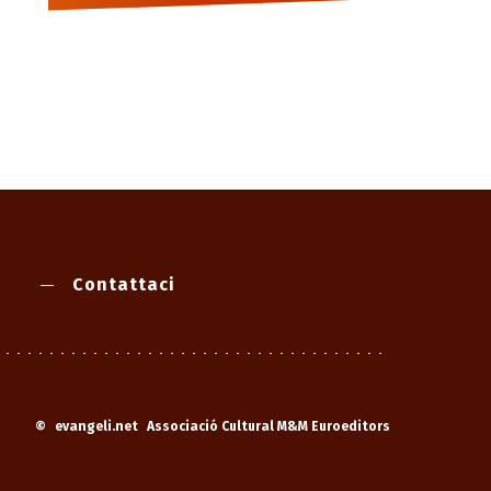
Contattaci
©
evangeli.net
Associació Cultural M&M Euroeditors