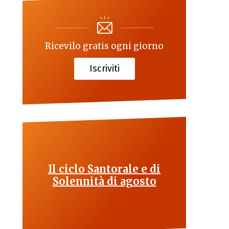
Ricevilo gratis ogni giorno
Iscriviti
Il ciclo Santorale e di
Solennità di agosto