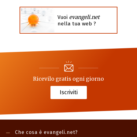
evangeli.net
Vuoi
nella tua web ?
Ricevilo gratis ogni giorno
Iscriviti
Che cosa è evangeli.net?