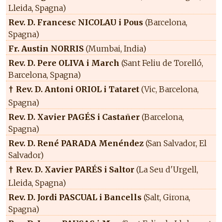
Lleida, Spagna)
Rev. D. Francesc NICOLAU i Pous
(Barcelona,
Spagna)
Fr. Austin NORRIS
(Mumbai, India)
Rev. D. Pere OLIVA i March
(Sant Feliu de Torelló,
Barcelona, Spagna)
Rev. D. Antoni ORIOL i Tataret
(Vic, Barcelona,
†
Spagna)
Rev. D. Xavier PAGÉS i Castañer
(Barcelona,
Spagna)
Rev. D. René PARADA Menéndez
(San Salvador, El
Salvador)
Rev. D. Xavier PARÉS i Saltor
(La Seu d'Urgell,
†
Lleida, Spagna)
Rev. D. Jordi PASCUAL i Bancells
(Salt, Girona,
Spagna)