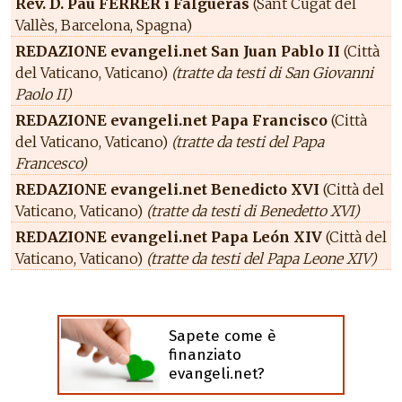
Rev. D. Pau FERRER i Falgueras
(Sant Cugat del
Vallès, Barcelona, Spagna)
REDAZIONE evangeli.net San Juan Pablo II
(Città
del Vaticano, Vaticano)
(tratte da testi di San Giovanni
Paolo II)
REDAZIONE evangeli.net Papa Francisco
(Città
del Vaticano, Vaticano)
(tratte da testi del Papa
Francesco)
REDAZIONE evangeli.net Benedicto XVI
(Città del
Vaticano, Vaticano)
(tratte da testi di Benedetto XVI)
REDAZIONE evangeli.net Papa León XIV
(Città del
Vaticano, Vaticano)
(tratte da testi del Papa Leone XIV)
Sapete come è
finanziato
evangeli.net?