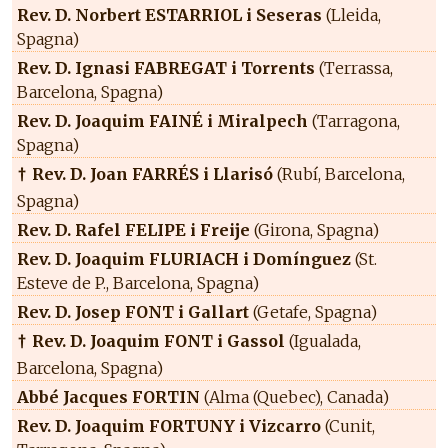
Rev. D. Norbert ESTARRIOL i Seseras
(Lleida,
Spagna)
Rev. D. Ignasi FABREGAT i Torrents
(Terrassa,
Barcelona, Spagna)
Rev. D. Joaquim FAINÉ i Miralpech
(Tarragona,
Spagna)
Rev. D. Joan FARRÉS i Llarisó
(Rubí, Barcelona,
†
Spagna)
Rev. D. Rafel FELIPE i Freije
(Girona, Spagna)
Rev. D. Joaquim FLURIACH i Domínguez
(St.
Esteve de P., Barcelona, Spagna)
Rev. D. Josep FONT i Gallart
(Getafe, Spagna)
Rev. D. Joaquim FONT i Gassol
(Igualada,
†
Barcelona, Spagna)
Abbé Jacques FORTIN
(Alma (Quebec), Canada)
Rev. D. Joaquim FORTUNY i Vizcarro
(Cunit,