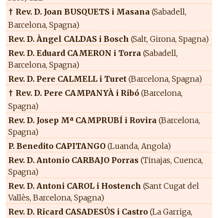
Rev. D. Joan BUSQUETS i Masana
(Sabadell,
†
Barcelona, Spagna)
Rev. D. Àngel CALDAS i Bosch
(Salt, Girona, Spagna)
Rev. D. Eduard CAMERON i Torra
(Sabadell,
Barcelona, Spagna)
Rev. D. Pere CALMELL i Turet
(Barcelona, Spagna)
Rev. D. Pere CAMPANYÀ i Ribó
(Barcelona,
†
Spagna)
Rev. D. Josep Mª CAMPRUBÍ i Rovira
(Barcelona,
Spagna)
P. Benedito CAPITANGO
(Luanda, Angola)
Rev. D. Antonio CARBAJO Porras
(Tinajas, Cuenca,
Spagna)
Rev. D. Antoni CAROL i Hostench
(Sant Cugat del
Vallès, Barcelona, Spagna)
Rev. D. Ricard CASADESÚS i Castro
(La Garriga,