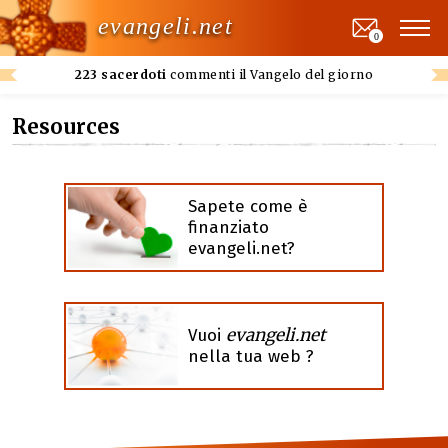
evangeli.net
0
223 sacerdoti
commenti il Vangelo del giorno
Resources
Sapete come è
finanziato
evangeli.net?
evangeli.net
Vuoi
nella tua web ?