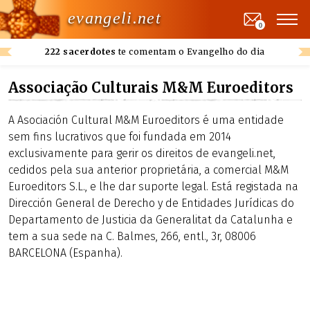
evangeli.net
0
222 sacerdotes
te comentam o Evangelho do dia
Associação Culturais M&M Euroeditors
A Asociación Cultural M&M Euroeditors é uma entidade
sem fins lucrativos que foi fundada em 2014
exclusivamente para gerir os direitos de evangeli.net,
cedidos pela sua anterior proprietária, a comercial M&M
Euroeditors S.L., e lhe dar suporte legal. Está registada na
Dirección General de Derecho y de Entidades Jurídicas do
Departamento de Justicia da Generalitat da Catalunha e
tem a sua sede na C. Balmes, 266, entl., 3r, 08006
BARCELONA (Espanha).