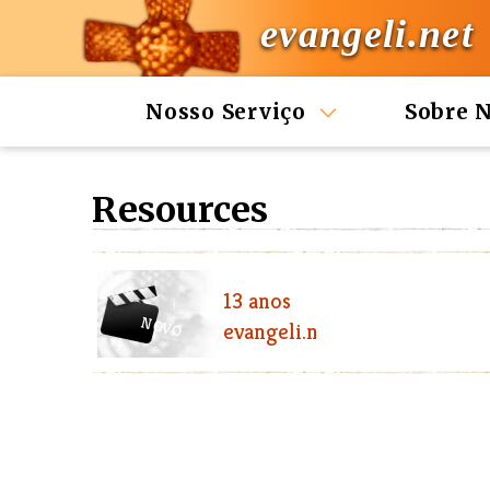
evangeli.net
Nosso Serviço
Sobre 
Resources
13 anos
NOVO
evangeli.net