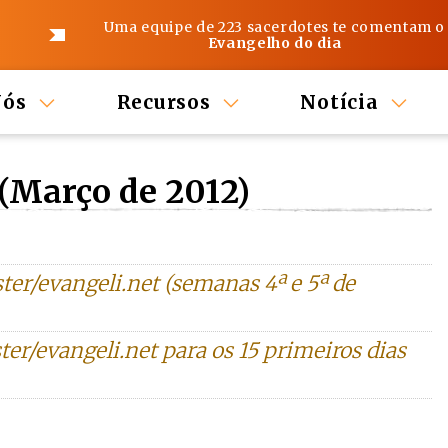
Uma equipe de 223 sacerdotes te comentam o
Evangelho do dia
Nós
Recursos
Notícia
 (Março de 2012)
ter/evangeli.net (semanas 4ª e 5ª de
er/evangeli.net para os 15 primeiros dias