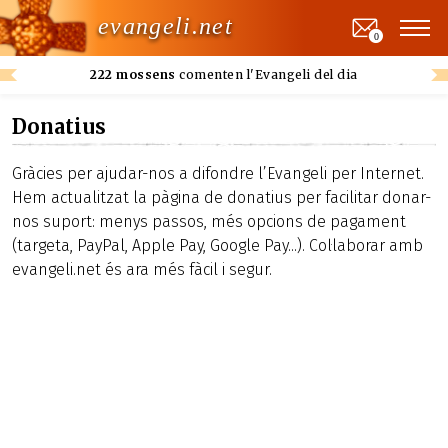
evangeli.net
0
222 mossens
comenten l'Evangeli del dia
Donatius
Gràcies per ajudar-nos a difondre l’Evangeli per Internet.
Hem actualitzat la pàgina de donatius per facilitar donar-
nos suport: menys passos, més opcions de pagament
(targeta, PayPal, Apple Pay, Google Pay...). Col·laborar amb
evangeli.net és ara més fàcil i segur.