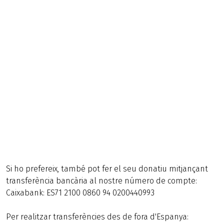
Si ho prefereix, també pot fer el seu donatiu mitjançant
transferència bancària al nostre número de compte:
Caixabank: ES71 2100 0860 94 0200440993
Per realitzar transferències des de fora d'Espanya: