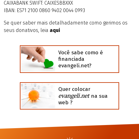
CAIXABANK SWIFT: CAIXESBBXXX
IBAN: ES71 2100 0860 9402 0044 0993
Se quer saber mais detalhadamente como gerimos os
seus donativos, leia
aqui
Você sabe como é
financiada
evangeli.net?
Quer colocar
evangeli.net
na sua
web ?