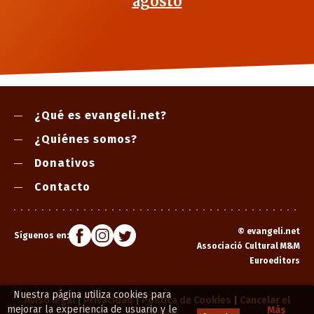
agosto
¿Qué es evangeli.net?
¿Quiénes somos?
Donativos
Contacto
©
evangeli.net
Síguenos en:
Associació Cultural M&M
Euroeditors
Nuestra página utiliza cookies para
Aviso legal
|
Privacidad
|
Política de Cookies
|
Cancelar el
mejorar la experiencia de usuario y le
Más