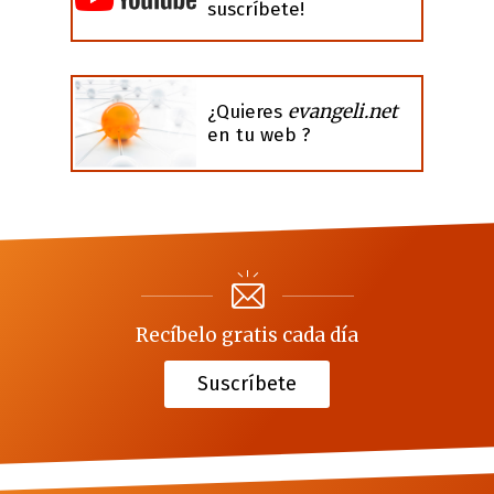
suscríbete!
evangeli.net
¿Quieres
en tu web ?
Recíbelo gratis cada día
Suscríbete