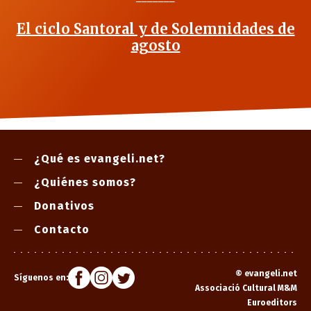
El ciclo Santoral y de Solemnidades de
agosto
¿Qué es evangeli.net?
¿Quiénes somos?
Donativos
Contacto
©
evangeli.net
Síguenos en:
Associació Cultural M&M
Euroeditors