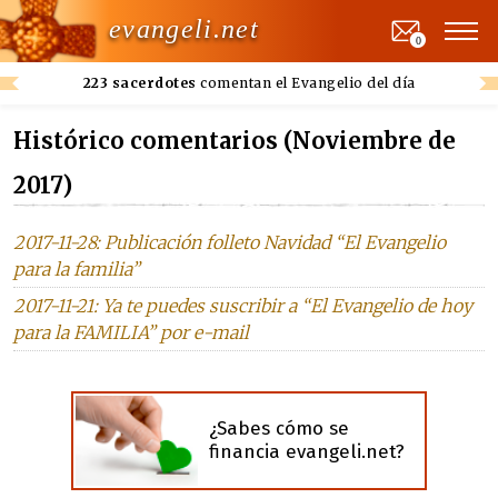
evangeli.net
0
223 sacerdotes
comentan el Evangelio del día
Histórico comentarios (Noviembre de
2017)
2017-11-28: Publicación folleto Navidad “El Evangelio
para la familia”
2017-11-21: Ya te puedes suscribir a “El Evangelio de hoy
para la FAMILIA” por e-mail
¿Sabes cómo se
financia evangeli.net?