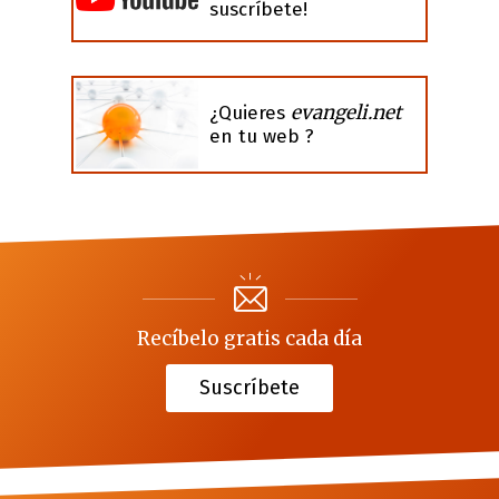
suscríbete!
evangeli.net
¿Quieres
en tu web ?
Recíbelo gratis cada día
Suscríbete