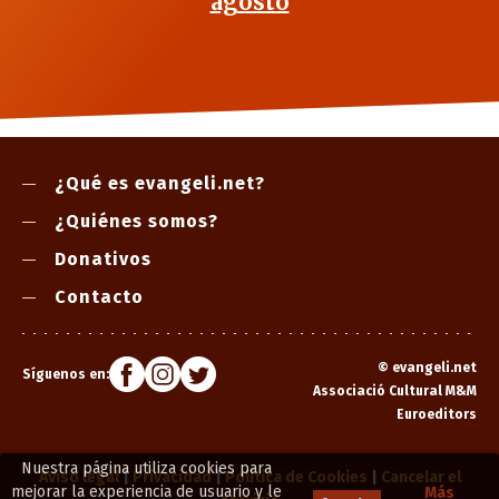
agosto
¿Qué es evangeli.net?
¿Quiénes somos?
Donativos
Contacto
©
evangeli.net
Síguenos en:
Associació Cultural M&M
Euroeditors
Nuestra página utiliza cookies para
Aviso legal
|
Privacidad
|
Política de Cookies
|
Cancelar el
mejorar la experiencia de usuario y le
Más