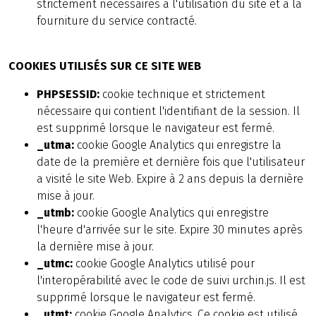
strictement nécessaires à l'utilisation du site et à la
fourniture du service contracté.
COOKIES UTILISÉS SUR CE SITE WEB
PHPSESSID:
cookie technique et strictement
nécessaire qui contient l'identifiant de la session. Il
est supprimé lorsque le navigateur est fermé.
_utma:
cookie Google Analytics qui enregistre la
date de la première et dernière fois que l'utilisateur
a visité le site Web. Expire à 2 ans depuis la dernière
mise à jour.
_utmb:
cookie Google Analytics qui enregistre
l'heure d'arrivée sur le site. Expire 30 minutes après
la dernière mise à jour.
_utmc:
cookie Google Analytics utilisé pour
l'interopérabilité avec le code de suivi urchin.js. Il est
supprimé lorsque le navigateur est fermé.
_utmt:
cookie Google Analytics. Ce cookie est utilisé