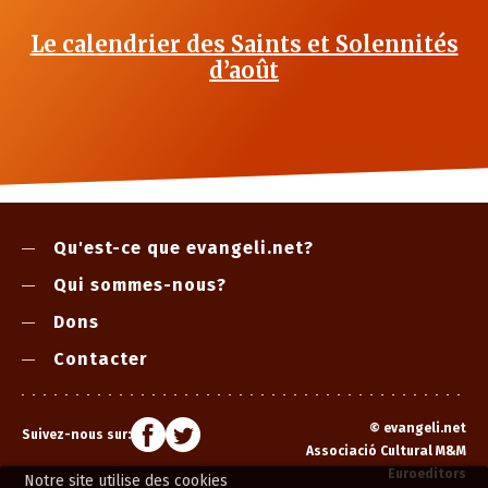
Le calendrier des Saints et Solennités
d’août
Qu'est-ce que evangeli.net?
Qui sommes-nous?
Dons
Contacter
©
evangeli.net
Suivez-nous sur:
Associació Cultural M&M
Euroeditors
Notre site utilise des cookies