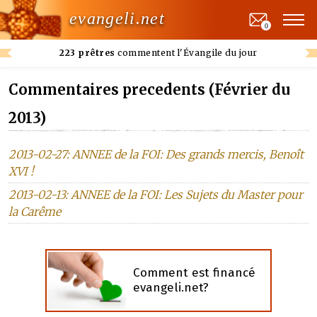
evangeli.net
0
223 prêtres
commentent l'Évangile du jour
Commentaires precedents (Février du
2013)
2013-02-27: ANNEE de la FOI: Des grands mercis, Benoît
XVI !
2013-02-13: ANNEE de la FOI: Les Sujets du Master pour
la Carême
Comment est financé
evangeli.net?