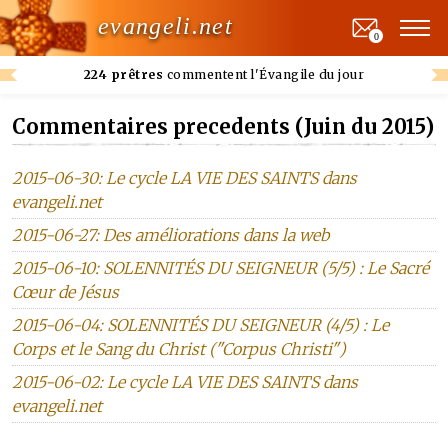
evangeli.net
0
224 prêtres
commentent l'Évangile du jour
Commentaires precedents (Juin du 2015)
2015-06-30: Le cycle LA VIE DES SAINTS dans
evangeli.net
2015-06-27: Des améliorations dans la web
2015-06-10: SOLENNITÉS DU SEIGNEUR (5/5) : Le Sacré
Cœur de Jésus
2015-06-04: SOLENNITÉS DU SEIGNEUR (4/5) : Le
Corps et le Sang du Christ ("Corpus Christi")
2015-06-02: Le cycle LA VIE DES SAINTS dans
evangeli.net