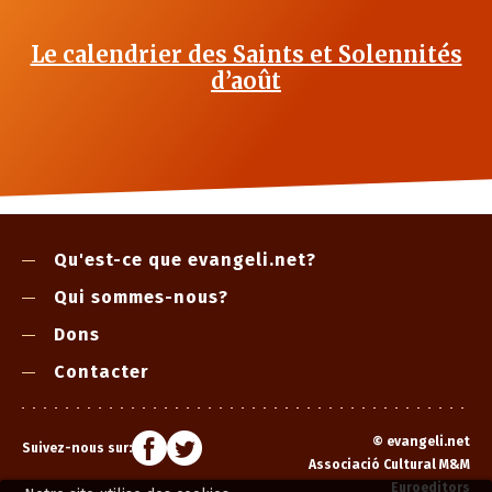
Le calendrier des Saints et Solennités
d’août
Qu'est-ce que evangeli.net?
Qui sommes-nous?
Dons
Contacter
©
evangeli.net
Suivez-nous sur:
Associació Cultural M&M
Euroeditors