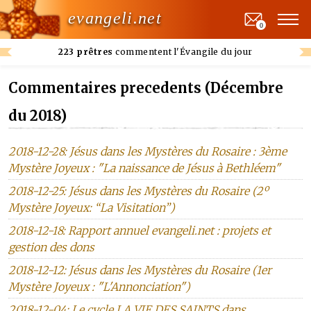
evangeli.net
0
223 prêtres
commentent l'Évangile du jour
Commentaires precedents (Décembre
du 2018)
2018-12-28: Jésus dans les Mystères du Rosaire : 3ème
Mystère Joyeux : "La naissance de Jésus à Bethléem"
2018-12-25: Jésus dans les Mystères du Rosaire (2º
Mystère Joyeux: “La Visitation”)
2018-12-18: Rapport annuel evangeli.net : projets et
gestion des dons
2018-12-12: Jésus dans les Mystères du Rosaire (1er
Mystère Joyeux : "L'Annonciation")
2018-12-04: Le cycle LA VIE DES SAINTS dans