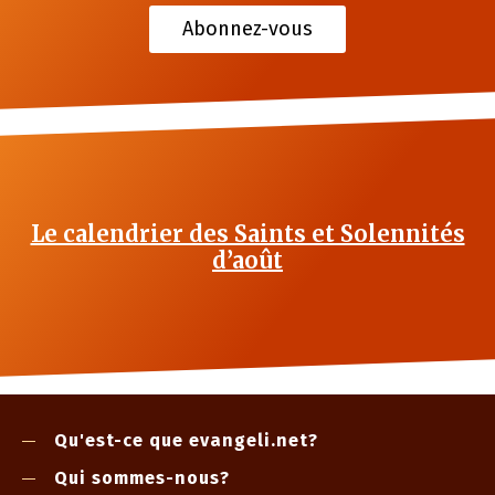
Abonnez-vous
Le calendrier des Saints et Solennités
d’août
Qu'est-ce que evangeli.net?
Qui sommes-nous?