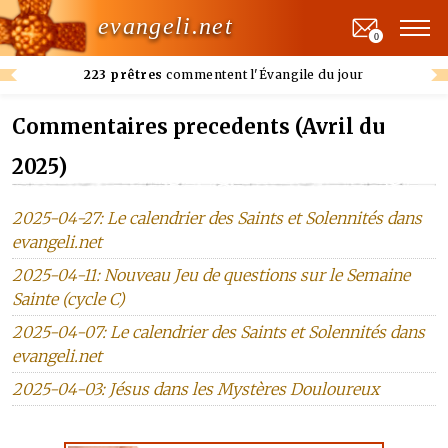
evangeli.net
0
223 prêtres
commentent l'Évangile du jour
Commentaires precedents (Avril du
2025)
2025-04-27: Le calendrier des Saints et Solennités dans
evangeli.net
2025-04-11: Nouveau Jeu de questions sur le Semaine
Sainte (cycle C)
2025-04-07: Le calendrier des Saints et Solennités dans
evangeli.net
2025-04-03: Jésus dans les Mystères Douloureux