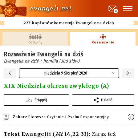
evangeli.net
0
223 kapłanów
komentuje Ewangelię na dzień
Rodziny
Rozważanie
Rozważanie Ewangelii na dziś
Ewangelia na dziś + homilia (300 słów)
niedziela 9 Sierpień 2026
XIX Niedziela okresu zwykłego (A)
Ściągnij
Dzielić
Zobacz
Pierwsze Czytanie i Psalm Responsoryjny
Tekst Ewangelii (
Mt
14,22-33):
Zaraz też