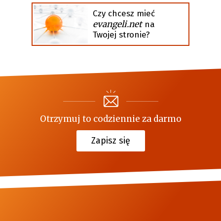
Czy chcesz mieć
evangeli.net
na
Twojej stronie?
Otrzymuj to codziennie za darmo
Zapisz się