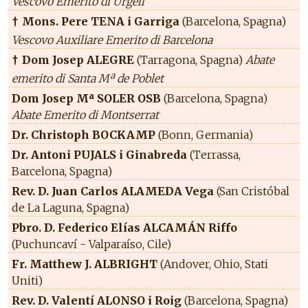
Vescovo Emerito di Urgell
Mons. Pere TENA i Garriga
(Barcelona, Spagna)
†
Vescovo Auxiliare Emerito di Barcelona
Dom Josep ALEGRE
(Tarragona, Spagna)
Abate
†
emerito di Santa Mª de Poblet
Dom Josep Mª SOLER OSB
(Barcelona, Spagna)
Abate Emerito di Montserrat
Dr. Christoph BOCKAMP
(Bonn, Germania)
Dr. Antoni PUJALS i Ginabreda
(Terrassa,
Barcelona, Spagna)
Rev. D. Juan Carlos ALAMEDA Vega
(San Cristóbal
de La Laguna, Spagna)
Pbro. D. Federico Elías ALCAMÁN Riffo
(Puchuncaví - Valparaíso, Cile)
Fr. Matthew J. ALBRIGHT
(Andover, Ohio, Stati
Uniti)
Rev. D. Valentí ALONSO i Roig
(Barcelona, Spagna)