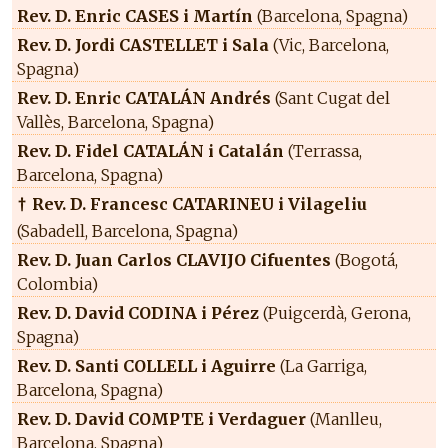
Rev. D. Enric CASES i Martín
(Barcelona, Spagna)
Rev. D. Jordi CASTELLET i Sala
(Vic, Barcelona,
Spagna)
Rev. D. Enric CATALÁN Andrés
(Sant Cugat del
Vallès, Barcelona, Spagna)
Rev. D. Fidel CATALÁN i Catalán
(Terrassa,
Barcelona, Spagna)
Rev. D. Francesc CATARINEU i Vilageliu
†
(Sabadell, Barcelona, Spagna)
Rev. D. Juan Carlos CLAVIJO Cifuentes
(Bogotá,
Colombia)
Rev. D. David CODINA i Pérez
(Puigcerdà, Gerona,
Spagna)
Rev. D. Santi COLLELL i Aguirre
(La Garriga,
Barcelona, Spagna)
Rev. D. David COMPTE i Verdaguer
(Manlleu,
Barcelona, Spagna)