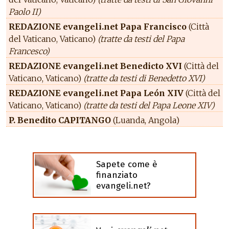
Paolo II)
REDAZIONE evangeli.net Papa Francisco
(Città
del Vaticano, Vaticano)
(tratte da testi del Papa
Francesco)
REDAZIONE evangeli.net Benedicto XVI
(Città del
Vaticano, Vaticano)
(tratte da testi di Benedetto XVI)
REDAZIONE evangeli.net Papa León XIV
(Città del
Vaticano, Vaticano)
(tratte da testi del Papa Leone XIV)
P. Benedito CAPITANGO
(Luanda, Angola)
Sapete come è
finanziato
evangeli.net?