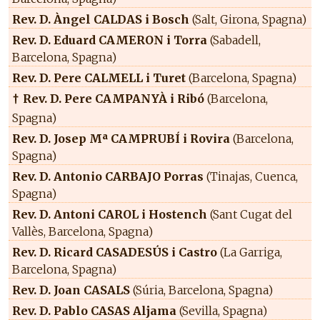
Rev. D. Àngel CALDAS i Bosch
(Salt, Girona, Spagna)
Rev. D. Eduard CAMERON i Torra
(Sabadell,
Barcelona, Spagna)
Rev. D. Pere CALMELL i Turet
(Barcelona, Spagna)
Rev. D. Pere CAMPANYÀ i Ribó
(Barcelona,
†
Spagna)
Rev. D. Josep Mª CAMPRUBÍ i Rovira
(Barcelona,
Spagna)
Rev. D. Antonio CARBAJO Porras
(Tinajas, Cuenca,
Spagna)
Rev. D. Antoni CAROL i Hostench
(Sant Cugat del
Vallès, Barcelona, Spagna)
Rev. D. Ricard CASADESÚS i Castro
(La Garriga,
Barcelona, Spagna)
Rev. D. Joan CASALS
(Súria, Barcelona, Spagna)
Rev. D. Pablo CASAS Aljama
(Sevilla, Spagna)