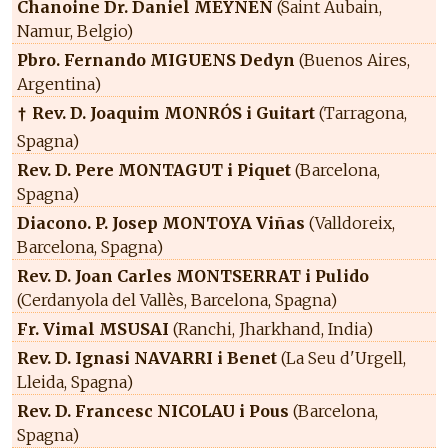
Chanoine Dr. Daniel MEYNEN
(Saint Aubain,
Namur, Belgio)
Pbro. Fernando MIGUENS Dedyn
(Buenos Aires,
Argentina)
Rev. D. Joaquim MONRÓS i Guitart
(Tarragona,
†
Spagna)
Rev. D. Pere MONTAGUT i Piquet
(Barcelona,
Spagna)
Diacono. P. Josep MONTOYA Viñas
(Valldoreix,
Barcelona, Spagna)
Rev. D. Joan Carles MONTSERRAT i Pulido
(Cerdanyola del Vallès, Barcelona, Spagna)
Fr. Vimal MSUSAI
(Ranchi, Jharkhand, India)
Rev. D. Ignasi NAVARRI i Benet
(La Seu d'Urgell,
Lleida, Spagna)
Rev. D. Francesc NICOLAU i Pous
(Barcelona,
Spagna)