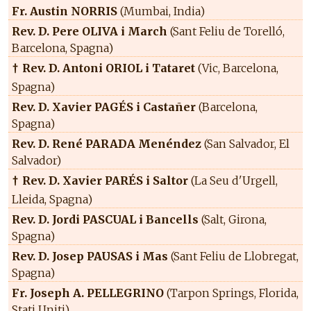
Fr. Austin NORRIS
(Mumbai, India)
Rev. D. Pere OLIVA i March
(Sant Feliu de Torelló,
Barcelona, Spagna)
Rev. D. Antoni ORIOL i Tataret
(Vic, Barcelona,
†
Spagna)
Rev. D. Xavier PAGÉS i Castañer
(Barcelona,
Spagna)
Rev. D. René PARADA Menéndez
(San Salvador, El
Salvador)
Rev. D. Xavier PARÉS i Saltor
(La Seu d'Urgell,
†
Lleida, Spagna)
Rev. D. Jordi PASCUAL i Bancells
(Salt, Girona,
Spagna)
Rev. D. Josep PAUSAS i Mas
(Sant Feliu de Llobregat,
Spagna)
Fr. Joseph A. PELLEGRINO
(Tarpon Springs, Florida,
Stati Uniti)