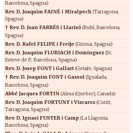
Barcelona, Spagna)
Rev. D. Joaquim FAINÉ i Miralpech
(Tarragona,
Spagna)
Rev. D. Joan FARRÉS i Llarisó
(Rubí, Barcelona,
†
Spagna)
Rev. D. Rafel FELIPE i Freije
(Girona, Spagna)
Rev. D. Joaquim FLURIACH i Domínguez
(St.
Esteve de P., Barcelona, Spagna)
Rev. D. Josep FONT i Gallart
(Getafe, Spagna)
Rev. D. Joaquim FONT i Gassol
(Igualada,
†
Barcelona, Spagna)
Abbé Jacques FORTIN
(Alma (Quebec), Canada)
Rev. D. Joaquim FORTUNY i Vizcarro
(Cunit,
Tarragona, Spagna)
Rev. D. Ignasi FUSTER i Camp
(La Llagosta,
Barcelona, Spagna)