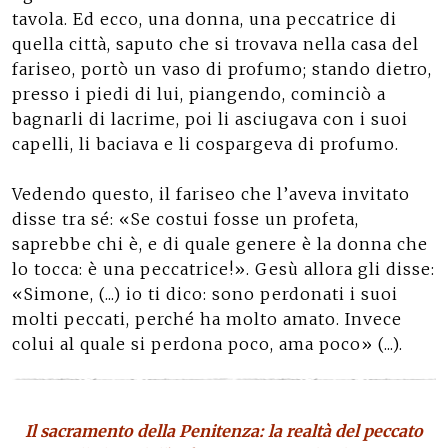
tavola. Ed ecco, una donna, una peccatrice di
quella città, saputo che si trovava nella casa del
fariseo, portò un vaso di profumo; stando dietro,
presso i piedi di lui, piangendo, cominciò a
bagnarli di lacrime, poi li asciugava con i suoi
capelli, li baciava e li cospargeva di profumo.
Vedendo questo, il fariseo che l’aveva invitato
disse tra sé: «Se costui fosse un profeta,
saprebbe chi è, e di quale genere è la donna che
lo tocca: è una peccatrice!». Gesù allora gli disse:
«Simone, (...) io ti dico: sono perdonati i suoi
molti peccati, perché ha molto amato. Invece
colui al quale si perdona poco, ama poco» (...).
Il sacramento della Penitenza: la realtà del peccato