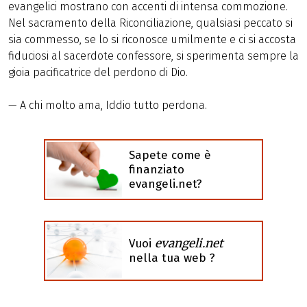
evangelici mostrano con accenti di intensa commozione.
Nel sacramento della Riconciliazione, qualsiasi peccato si
sia commesso, se lo si riconosce umilmente e ci si accosta
fiduciosi al sacerdote confessore, si sperimenta sempre la
gioia pacificatrice del perdono di Dio.
— A chi molto ama, Iddio tutto perdona.
Sapete come è
finanziato
evangeli.net?
evangeli.net
Vuoi
nella tua web ?