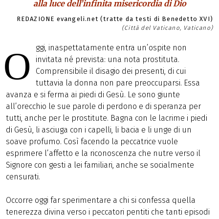
alla luce dell’infinita misericordia di Dio
REDAZIONE evangeli.net (tratte da testi di Benedetto XVI)
(Città del Vaticano, Vaticano)
ggi, inaspettatamente entra un’ospite non
O
invitata né prevista: una nota prostituta.
Comprensibile il disagio dei presenti, di cui
tuttavia la donna non pare preoccuparsi. Essa
avanza e si ferma ai piedi di Gesù. Le sono giunte
all’orecchio le sue parole di perdono e di speranza per
tutti, anche per le prostitute. Bagna con le lacrime i piedi
di Gesù, li asciuga con i capelli, li bacia e li unge di un
soave profumo. Così facendo la peccatrice vuole
esprimere l’affetto e la riconoscenza che nutre verso il
Signore con gesti a lei familiari, anche se socialmente
censurati.
Occorre oggi far sperimentare a chi si confessa quella
tenerezza divina verso i peccatori pentiti che tanti episodi