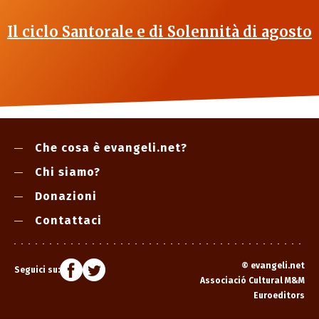
Il ciclo Santorale e di Solennità di agosto
Che cosa è evangeli.net?
Chi siamo?
Donazioni
Contattaci
©
evangeli.net
Seguici su:
Associació Cultural M&M
Euroeditors