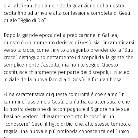
e gli altri –anche da noi!- della guarigione della nostra
cecità fino ad arrivare alla confessione completa di Gesù
quale “Figlio di Dio”.
Dopo la grande epoca della predicazione in Galilea,
questo è un momento decisivo di Gesù: sia l’incamminarsi
verso la croce, come l’invito a seguirLo prendendo la “Sua
croce”, distinguono nettamente i discepoli dalla gente che
semplicemente l’ascolta, ma non lo segue. Questo
costituisce chiaramente per parte dei discepoli, il nucleo
iniziale della nuova famiglia di Gesù: la futura Chiesa.
-Una caratteristica di questa comunità è che siamo “in
cammino” assieme a Gesú. E un’altra caratteristica è che
la nostra decisione di accompagnare il Signore ha le sue
basi nel vedere “chiaramente tutte le cose”, in un
“conoscere” Gesù, il Figlio di Dio, che, allo stesso tempo, ci
regala una nuova e più profonda conoscenza dell’unico