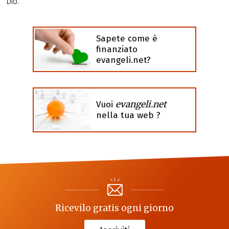
Dio.
Sapete come è
finanziato
evangeli.net?
evangeli.net
Vuoi
nella tua web ?
Ricevilo gratis ogni giorno