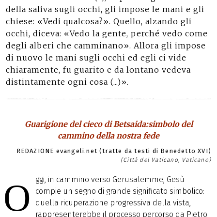
della saliva sugli occhi, gli impose le mani e gli
chiese: «Vedi qualcosa?». Quello, alzando gli
occhi, diceva: «Vedo la gente, perché vedo come
degli alberi che camminano». Allora gli impose
di nuovo le mani sugli occhi ed egli ci vide
chiaramente, fu guarito e da lontano vedeva
distintamente ogni cosa (...)».
Guarigione del cieco di Betsaida:simbolo del
cammino della nostra fede
REDAZIONE evangeli.net (tratte da testi di Benedetto XVI)
(Città del Vaticano, Vaticano)
ggi, in cammino verso Gerusalemme, Gesù
O
compie un segno di grande significato simbolico:
quella ricuperazione progressiva della vista,
rappresenterebbe il processo percorso da Pietro